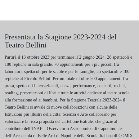
Presentata la Stagione 2023-2024 del
Teatro Bellini
Partirà il 13 ottobre 2023 per terminare il 2 giugno 2024. 28 spettacoli e
180 repliche in sala grande, 70 appuntamenti per i più piccoli fra
laboratori, spettacoli per le scuole e per le famiglie, 25 spettacoli e 180
repliche al Piccolo Bellini. Per un totale di oltre 500 appuntamenti fra
prosa, spettacoli internazionali, danza, performance, concerti, recital,
reading, presentazioni di libri e tutte le attività dedicate al teatro scuola,
alla formazione ed ai bambini. Per la Stagione Teatrale 2023-2024 il
Teatro Bellini si avvale di nuove collaborazioni con alcune delle
Istituzioni più illustri della città: Scienza e Arte collaborano per
valorizzare la ricca proposta del cartellone teatrale, che grazie al
contributo dell’INAF – Osservatorio Astronomico di Capodimonte,
dell’Accademia di Belle Arti di Napoli e della Scuola Italiana di COMIX