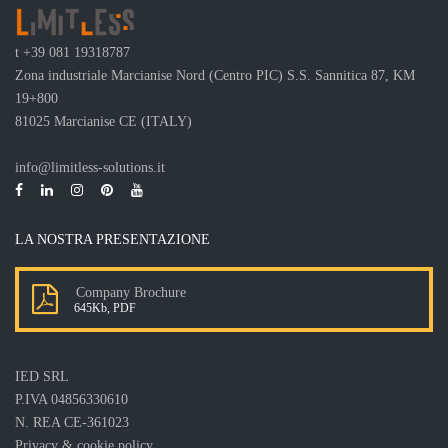
t
+39 081 19318787
Zona industriale Marcianise Nord (Centro PIC) S.S. Sannitica 87, KM
19+800
81025 Marcianise CE (ITALY)
info@limitless-solutions.it
LA NOSTRA PRESENTAZIONE
Company Brochure
645Kb, PDF
IED SRL
P.IVA 04856330610
N. REA CE-361023
Privacy & cookie policy