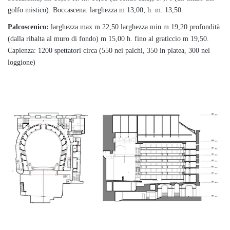
golfo mistico). Boccascena: larghezza m 13,00; h. m. 13,50.
Palcoscenico:
larghezza max m 22,50 larghezza min m 19,20 profondità
(dalla ribalta al muro di fondo) m 15,00 h. fino al graticcio m 19,50.
Capienza: 1200 spettatori circa (550 nei palchi, 350 in platea, 300 nel
loggione)