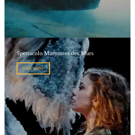
Spettacolo Murmures des Murs
VIEW MORE