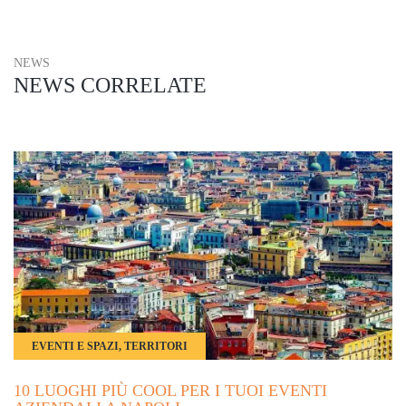
NEWS
NEWS CORRELATE
EVENTI E SPAZI, TERRITORI
10 LUOGHI PIÙ COOL PER I TUOI EVENTI