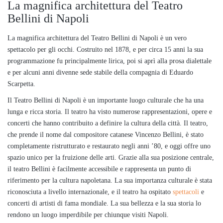
La magnifica architettura del Teatro
Bellini di Napoli
La magnifica architettura del Teatro Bellini di Napoli è un vero
spettacolo per gli occhi. Costruito nel 1878, e per circa 15 anni la sua
programmazione fu principalmente lirica, poi si aprì alla prosa dialettale
e per alcuni anni divenne sede stabile della compagnia di Eduardo
Scarpetta.
Il Teatro Bellini di Napoli è un importante luogo culturale che ha una
lunga e ricca storia. Il teatro ha visto numerose rappresentazioni, opere e
concerti che hanno contribuito a definire la cultura della città. Il teatro,
che prende il nome dal compositore catanese Vincenzo Bellini, è stato
completamente ristrutturato e restaurato negli anni ’80, e oggi offre uno
spazio unico per la fruizione delle arti. Grazie alla sua posizione centrale,
il teatro Bellini è facilmente accessibile e rappresenta un punto di
riferimento per la cultura napoletana. La sua importanza culturale è stata
riconosciuta a livello internazionale, e il teatro ha ospitato
spettacoli
e
concerti di artisti di fama mondiale. La sua bellezza e la sua storia lo
rendono un luogo imperdibile per chiunque visiti Napoli.