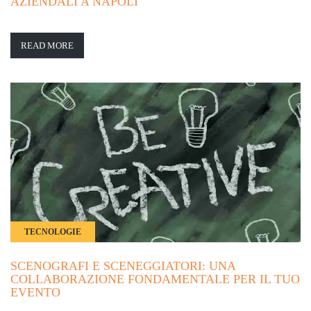
AZIENDALI A NAPOLI
READ MORE
TECNOLOGIE
SCENOGRAFI E SCENEGGIATORI: UNA
COLLABORAZIONE FONDAMENTALE PER IL TUO
EVENTO