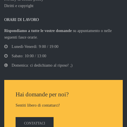
Diritti e copyright
ORARI DI LAVORO
Rispondiamo a tutte le vostre domande
su appuntamento o nelle
seguenti fasce orarie.
Lunedì-Venerdì: 9:00 / 19:00
Sabato: 10:00 / 13:00
Domenica: ci dedichiamo al riposo! ;)
Hai domande per noi?
Sentiti libero di contattarci!
CONTATTACI