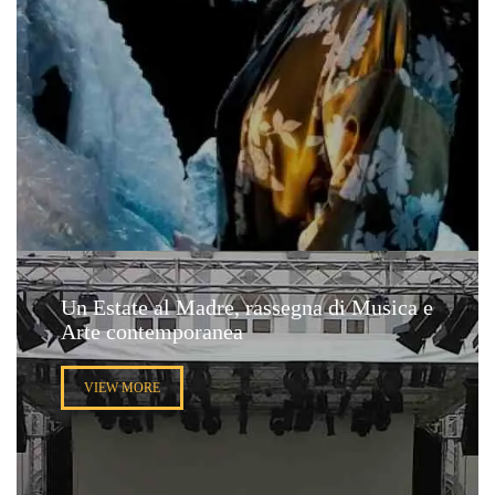
Un Estate al Madre, rassegna di Musica e
Arte contemporanea
VIEW MORE