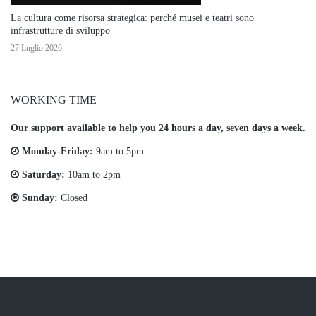
La cultura come risorsa strategica: perché musei e teatri sono
infrastrutture di sviluppo
27 Luglio 2026
WORKING TIME
Our support available to help you 24 hours a day, seven days a week.
Monday-Friday:
9am to 5pm
Saturday:
10am to 2pm
Sunday:
Closed