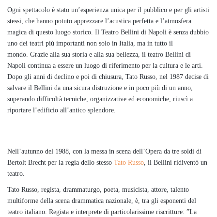
Ogni spettacolo è stato un’esperienza unica per il pubblico e per gli artisti
stessi, che hanno potuto apprezzare l’acustica perfetta e l’atmosfera
magica di questo luogo storico. Il Teatro Bellini di Napoli è senza dubbio
uno dei teatri più importanti non solo in Italia, ma in tutto il
mondo. Grazie alla sua storia e alla sua bellezza, il teatro Bellini di
Napoli continua a essere un luogo di riferimento per la cultura e le arti.
Dopo gli anni di declino e poi di chiusura, Tato Russo, nel 1987 decise di
salvare il Bellini da una sicura distruzione e in poco più di un anno,
superando difficoltà tecniche, organizzative ed economiche, riuscì a
riportare l’edificio all’antico splendore.
Nell’autunno del 1988, con la messa in scena dell’Opera da tre soldi di
Bertolt Brecht per la regia dello stesso
Tato Russo
, il Bellini ridiventò un
teatro.
Tato Russo, regista, drammaturgo, poeta, musicista, attore, talento
multiforme della scena drammatica nazionale, è, tra gli esponenti del
teatro italiano. Regista e interprete di particolarissime riscritture: ”La