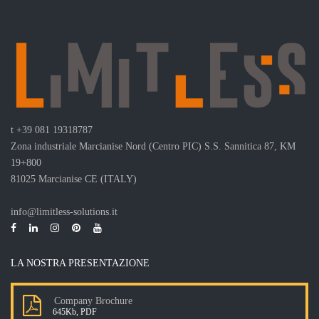
t
+39 081 19318787
Zona industriale Marcianise Nord (Centro PIC) S.S. Sannitica 87, KM
19+800
81025 Marcianise CE (ITALY)
info@limitless-solutions.it
LA NOSTRA PRESENTAZIONE
Company Brochure
645Kb, PDF