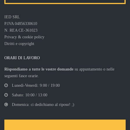
IED SRL
P.IVA 04856330610
N. REA CE-361023
Privacy & cookie policy
Diritti e copyright
ORARI DI LAVORO
Rispondiamo a tutte le vostre domande
su appuntamento o nelle
seguenti fasce orarie.
Lunedì-Venerdì: 9:00 / 19:00
Sabato: 10:00 / 13:00
Domenica: ci dedichiamo al riposo! ;)