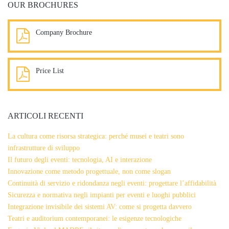
OUR BROCHURES
Company Brochure
2.3 mb, PDF
Price List
2.3 mb, PDF
ARTICOLI RECENTI
La cultura come risorsa strategica: perché musei e teatri sono
infrastrutture di sviluppo
Il futuro degli eventi: tecnologia, AI e interazione
Innovazione come metodo progettuale, non come slogan
Continuità di servizio e ridondanza negli eventi: progettare l’affidabilità
Sicurezza e normativa negli impianti per eventi e luoghi pubblici
Integrazione invisibile dei sistemi AV: come si progetta davvero
Teatri e auditorium contemporanei: le esigenze tecnologiche