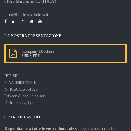
81025 Marcianise CE (ITALY)
info@limitless-solutions.it
LA NOSTRA PRESENTAZIONE
Company Brochure
645Kb, PDF
IED SRL
P.IVA 04856330610
N. REA CE-361023
Privacy & cookie policy
Diritti e copyright
ORARI DI LAVORO
Rispondiamo a tutte le vostre domande
su appuntamento o nelle