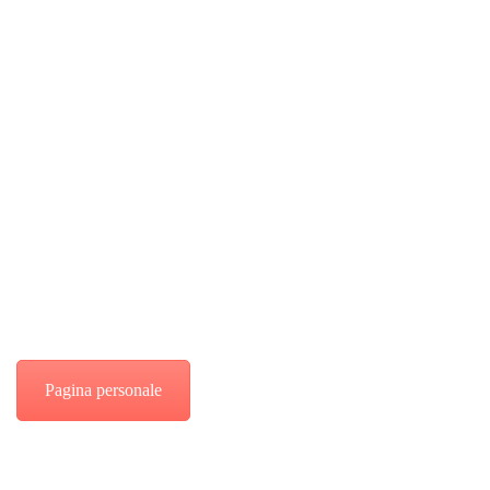
eventi aziendali
contattami
Pagina personale