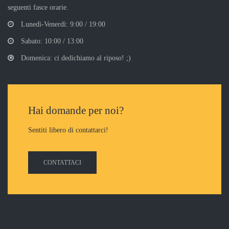
seguenti fasce orarie.
Lunedì-Venerdì: 9:00 / 19:00
Sabato: 10:00 / 13:00
Domenica: ci dedichiamo al riposo! ;)
Hai domande per noi?
Sentiti libero di contattarci!
CONTATTACI