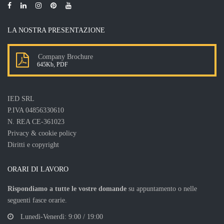
LA NOSTRA PRESENTAZIONE
Company Brochure
645Kb, PDF
IED SRL
P.IVA 04856330610
N. REA CE-361023
Privacy & cookie policy
Diritti e copyright
ORARI DI LAVORO
Rispondiamo a tutte le vostre domande
su appuntamento o nelle
seguenti fasce orarie.
Lunedì-Venerdì: 9:00 / 19:00