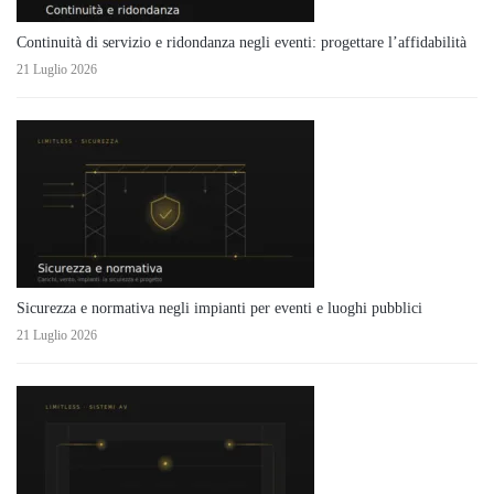
Continuità di servizio e ridondanza negli eventi: progettare l’affidabilità
21 Luglio 2026
Sicurezza e normativa negli impianti per eventi e luoghi pubblici
21 Luglio 2026