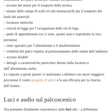
– accesso dei mezzi per il trasporto della tecnica
– misure delle rampe di scale e/o dei montacarichi per il trasporto dei
bauli dei materiali
– forniture elettriche
– vincoli di legge per l’occupazione delle vie di fuga
– punti di appendimento (se ci sono, quanti sono e soprattutto la loro
portanza)
– orari operativi per l’allestimento e il disallestimento
– visibilità del palco rispetto al posizionamento delle sedute dell’audience
– accesso disabili
– dettagli o caratteristiche particolari dettate dalla location o
dall’allestimento scelto.
Le risposte a questi quesiti vi aiuteranno a definire con ancor maggiore
precisione il vostro
progetto di palco
e la sua efficacia per la riuscita
dell’evento.
Luci e audio sul palcoscenico
Ora possiamo finalmente concentrarci sulle
luci
che – a differenza