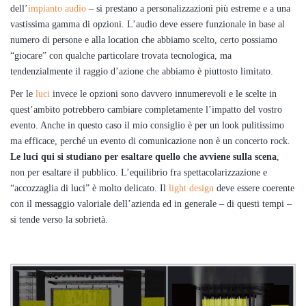
dell’
impianto audio
– si prestano a personalizzazioni più estreme e a una
vastissima gamma di opzioni. L’audio deve essere funzionale in base al
numero di persone e alla location che abbiamo scelto, certo possiamo
“giocare” con qualche particolare trovata tecnologica, ma
tendenzialmente il raggio d’azione che abbiamo è piuttosto limitato.
Per le
luci
invece le opzioni sono davvero innumerevoli e le scelte in
quest’ambito potrebbero cambiare completamente l’impatto del vostro
evento. Anche in questo caso il mio consiglio è per un look pulitissimo
ma efficace, perché un evento di comunicazione non è un concerto rock.
Le luci qui si studiano per esaltare quello che avviene sulla scena
,
non per esaltare il pubblico. L’equilibrio fra spettacolarizzazione e
“accozzaglia di luci” è molto delicato. Il
light design
deve essere coerente
con il messaggio valoriale dell’azienda ed in generale – di questi tempi –
si tende verso la sobrietà.