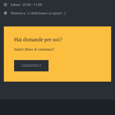
Sabato: 10:00 / 13:00
Domenica: ci dedichiamo al riposo! ;)
Hai domande per noi?
Sentiti libero di contattarci!
CONTATTACI