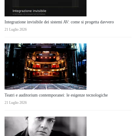
Integrazione invisibile dei sistemi AV: come si progetta davvero
21 Luglio 2026
Teatri e auditorium contemporanei: le esigenze tecnologiche
21 Luglio 2026