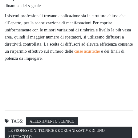
dinamica del segnale.
I sistemi professionali trovano applicazione sia in strutture chiuse che
all’aperto, per la sonorizzazione di manifestazioni Per coprire
uniformemente con le minori variazioni di timbrica e livello la più vasta
area, quindi il maggior numero di spettatori, si utilizzano diffusori a
direttività controllata. La scelta di diffusori ad elevata efficienza consente
un risparmio effettivo sul numero delle
casse acustiche
e dei finali di
potenza da impiegare.
l’allestimento di un palcoscenico
TAGS:
ALLESTIMENTO SCENICO
LE PROFESSIONI TECNICHE E ORGANIZZATIVE DI UNO
SPETTACOLO