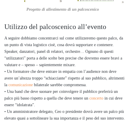
Progetto di allestimento di un palcoscenico
Utilizzo del palcoscenico all’evento
A seguire dobbiamo concentrarci sul come utilizzeremo questo palco, da
un punto di vista logistico cioè, cosa dovrà supportare e contenere.
Speaker, danzatori, panel di relatori, orchestre… Ognuno di questi
“utilizzatori” porta a delle scelte ben precise che dovremo essere bravi a
valutare e – spesso – sapientemente mixare.
• Un formatore che deve entrare in empatia con l’audience non deve
avere un’altezza troppo “schiacciante” rispetto al suo pubblico, altrimenti
la
comunicazione
bilaterale sarebbe compromessa.
• Una band che deve suonare per coinvolgere il pubblico preferirà un
palco più basso rispetto a quella che deve tenere un
concerto
in cui deve
essere “idolatrata”.
• Un amministratore delegato, Ceo o presidente dovrà avere un palco più
elevato quasi a sottolineare la sua importanza e il peso del suo intervento.