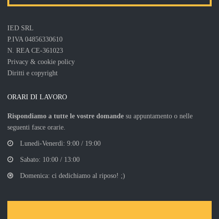
IED SRL
P.IVA 04856330610
N. REA CE-361023
Privacy & cookie policy
Diritti e copyright
ORARI DI LAVORO
Rispondiamo a tutte le vostre domande
su appuntamento o nelle
seguenti fasce orarie.
Lunedì-Venerdì: 9:00 / 19:00
Sabato: 10:00 / 13:00
Domenica: ci dedichiamo al riposo! ;)