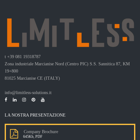
t
+39 081 19318787
Zona industriale Marcianise Nord (Centro PIC) S.S. Sannitica 87, KM
19+800
81025 Marcianise CE (ITALY)
info@limitless-solutions.it
LA NOSTRA PRESENTAZIONE
Company Brochure
645Kb, PDF