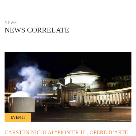
NEWS
NEWS CORRELATE
EVENTI
CARSTEN NICOLAI “PIONIER II”, OPERE D’ARTE