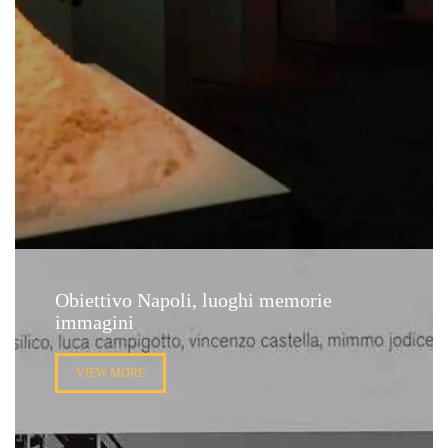
Obiettivo Napoli, luoghi memorie
immagini
VIEW MORE