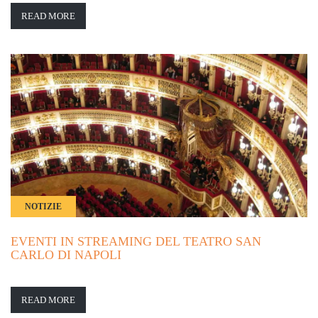
READ MORE
NOTIZIE
EVENTI IN STREAMING DEL TEATRO SAN
CARLO DI NAPOLI
READ MORE