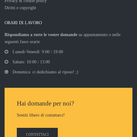
Privacy & cookie policy
Diritti e copyright
ORARI DI LAVORO
Rispondiamo a tutte le vostre domande
su appuntamento o nelle
seguenti fasce orarie.
Lunedì-Venerdì: 9:00 / 19:00
Sabato: 10:00 / 13:00
Domenica: ci dedichiamo al riposo! ;)
Hai domande per noi?
Sentiti libero di contattarci!
CONTATTACI