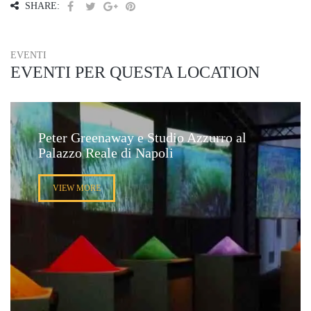
SHARE:
EVENTI
EVENTI PER QUESTA LOCATION
Peter Greenaway e Studio Azzurro al
Palazzo Reale di Napoli
VIEW MORE