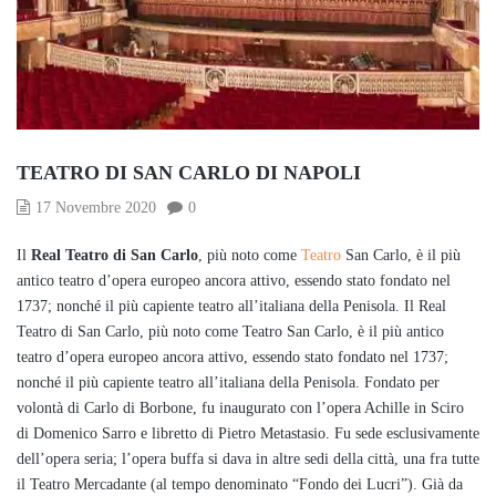
TEATRO DI SAN CARLO DI NAPOLI
17 Novembre 2020
0
Il
Real Teatro di San Carlo
, più noto come
Teatro
San Carlo, è il più
antico teatro d’opera europeo ancora attivo, essendo stato fondato nel
1737; nonché il più capiente teatro all’italiana della Penisola. Il Real
Teatro di San Carlo, più noto come Teatro San Carlo, è il più antico
teatro d’opera europeo ancora attivo, essendo stato fondato nel 1737;
nonché il più capiente teatro all’italiana della Penisola. Fondato per
volontà di Carlo di Borbone, fu inaugurato con l’opera Achille in Sciro
di Domenico Sarro e libretto di Pietro Metastasio. Fu sede esclusivamente
dell’opera seria; l’opera buffa si dava in altre sedi della città, una fra tutte
il Teatro Mercadante (al tempo denominato “Fondo dei Lucri”). Già da