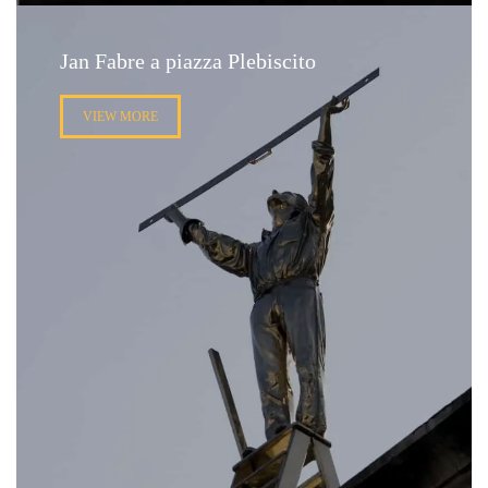
Jan Fabre a piazza Plebiscito
VIEW MORE