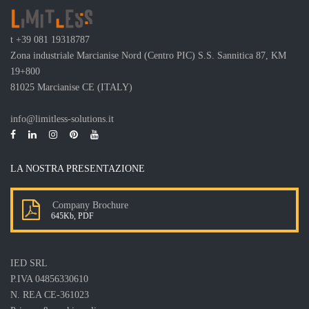
t
+39 081 19318787
Zona industriale Marcianise Nord (Centro PIC) S.S. Sannitica 87, KM
19+800
81025 Marcianise CE (ITALY)
info@limitless-solutions.it
LA NOSTRA PRESENTAZIONE
Company Brochure
645Kb, PDF
IED SRL
P.IVA 04856330610
N. REA CE-361023