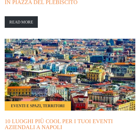
IN PIAZZA DEL PLEBISCITO
READ MORE
EVENTI E SPAZI, TERRITORI
10 LUOGHI PIÙ COOL PER I TUOI EVENTI
AZIENDALI A NAPOLI