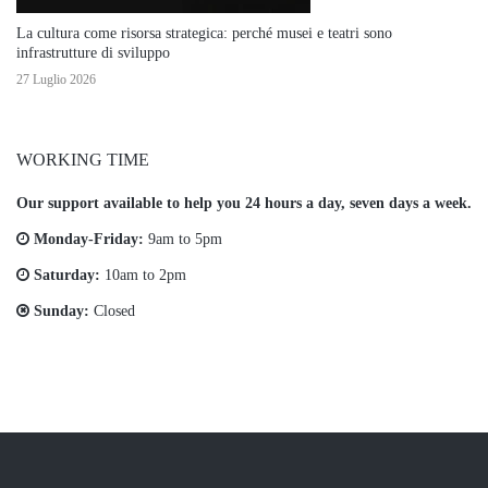
La cultura come risorsa strategica: perché musei e teatri sono
infrastrutture di sviluppo
27 Luglio 2026
WORKING TIME
Our support available to help you 24 hours a day, seven days a week.
Monday-Friday:
9am to 5pm
Saturday:
10am to 2pm
Sunday:
Closed