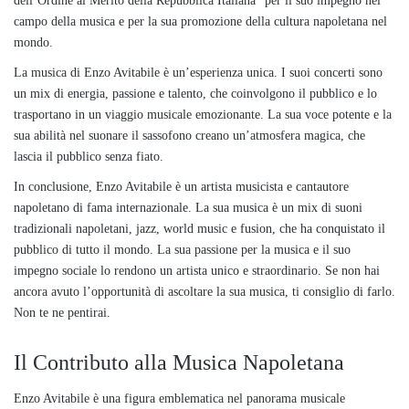
dell’Ordine al Merito della Repubblica Italiana” per il suo impegno nel
campo della musica e per la sua promozione della cultura napoletana nel
mondo.
La musica di Enzo Avitabile è un’esperienza unica. I suoi concerti sono
un mix di energia, passione e talento, che coinvolgono il pubblico e lo
trasportano in un viaggio musicale emozionante. La sua voce potente e la
sua abilità nel suonare il sassofono creano un’atmosfera magica, che
lascia il pubblico senza fiato.
In conclusione, Enzo Avitabile è un artista musicista e cantautore
napoletano di fama internazionale. La sua musica è un mix di suoni
tradizionali napoletani, jazz, world music e fusion, che ha conquistato il
pubblico di tutto il mondo. La sua passione per la musica e il suo
impegno sociale lo rendono un artista unico e straordinario. Se non hai
ancora avuto l’opportunità di ascoltare la sua musica, ti consiglio di farlo.
Non te ne pentirai.
Il Contributo alla Musica Napoletana
Enzo Avitabile è una figura emblematica nel panorama musicale