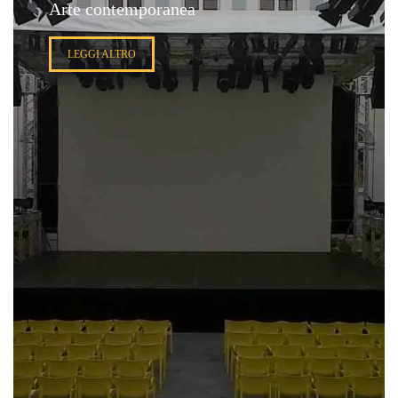
Arte contemporanea
LEGGI ALTRO