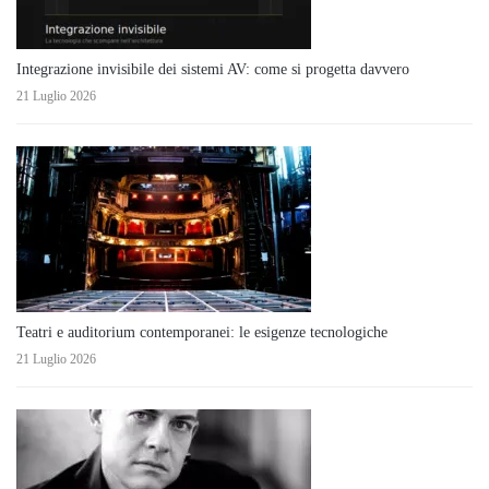
Integrazione invisibile dei sistemi AV: come si progetta davvero
21 Luglio 2026
Teatri e auditorium contemporanei: le esigenze tecnologiche
21 Luglio 2026