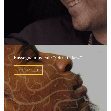
Rassegna musicale “Oltre il Jazz”
LEGGI ALTRO