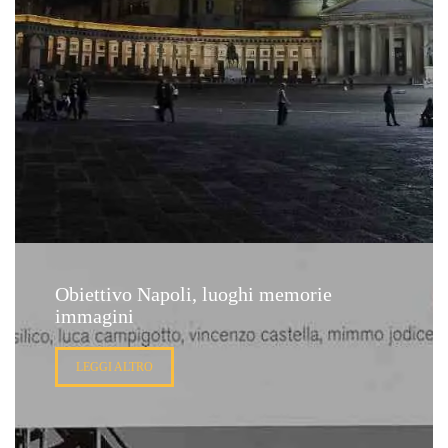
Obiettivo Napoli, luoghi memorie
immagini
LEGGI ALTRO