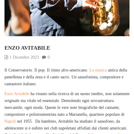
ENZO AVITABILE
1 Dicembre 2023
0
Il Conservatorio. Il pop. Il ritmo afro-americano.
La musica
antica della
pastellessa e della zeza e il canto sacro. Un sassofonista, compositore e
cantautore italiano.
Enzo Avitabile
ha vissuto nella ricerca di un suono inedito, non solamente
originale ma vitale ed essenziale. Demolendo ogni sovrastruttura
mercantile, ogni moda. Queste le vere note biografiche del cantante,
compositore e polistrumentista nato a Marianella, quartiere popolare di
Napoli
nel 1955 . Da bambino, Avitabile ha studiato il sassofono; da
adolescente si è esibito nei club napoletani affollati dai clienti americani.