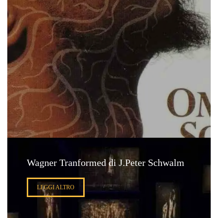
Wagner Tranformed di J.Peter Schwalm
LEGGI ALTRO