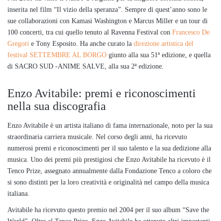
inserita nel film “Il vizio della speranza”. Sempre di quest’anno sono le
sue collaborazioni con Kamasi Washington e Marcus Miller e un tour di
100 concerti, tra cui quello tenuto al Ravenna Festival con
Francesco De
Gregori
e Tony Esposito. Ha anche curato la
direzione artistica del
festival SETTEMBRE AL BORGO
giunto alla sua 51ª edizione, e quella
di SACRO SUD -ANIME SALVE, alla sua 2ª edizione.
Enzo Avitabile: premi e riconoscimenti
nella sua discografia
Enzo Avitabile è un artista italiano di fama internazionale, noto per la sua
straordinaria carriera musicale. Nel corso degli anni, ha ricevuto
numerosi premi e riconoscimenti per il suo talento e la sua dedizione alla
musica. Uno dei premi più prestigiosi che Enzo Avitabile ha ricevuto è il
Tenco Prize, assegnato annualmente dalla Fondazione Tenco a coloro che
si sono distinti per la loro creatività e originalità nel campo della musica
italiana.
Avitabile ha ricevuto questo premio nel 2004 per il suo album “Save the