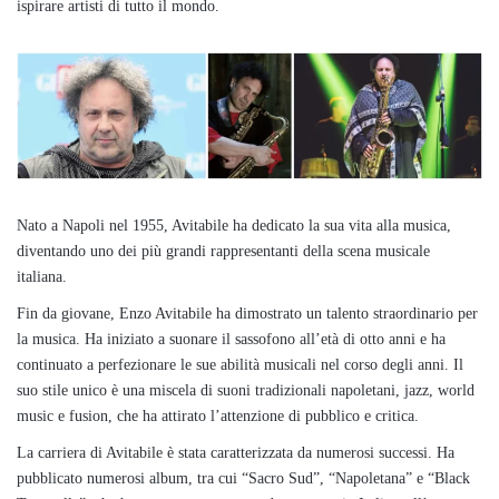
ispirare artisti di tutto il mondo.
Nato a Napoli nel 1955, Avitabile ha dedicato la sua vita alla musica,
diventando uno dei più grandi rappresentanti della scena musicale
italiana.
Fin da giovane, Enzo Avitabile ha dimostrato un talento straordinario per
la musica. Ha iniziato a suonare il sassofono all’età di otto anni e ha
continuato a perfezionare le sue abilità musicali nel corso degli anni. Il
suo stile unico è una miscela di suoni tradizionali napoletani, jazz, world
music e fusion, che ha attirato l’attenzione di pubblico e critica.
La carriera di Avitabile è stata caratterizzata da numerosi successi. Ha
pubblicato numerosi album, tra cui “Sacro Sud”, “Napoletana” e “Black