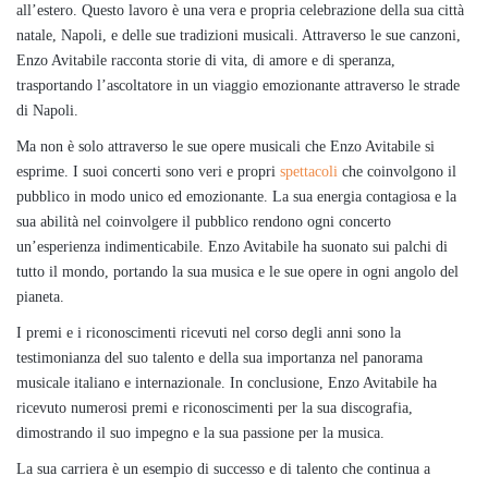
all’estero. Questo lavoro è una vera e propria celebrazione della sua città
natale, Napoli, e delle sue tradizioni musicali. Attraverso le sue canzoni,
Enzo Avitabile racconta storie di vita, di amore e di speranza,
trasportando l’ascoltatore in un viaggio emozionante attraverso le strade
di Napoli.
Ma non è solo attraverso le sue opere musicali che Enzo Avitabile si
esprime. I suoi concerti sono veri e propri
spettacoli
che coinvolgono il
pubblico in modo unico ed emozionante. La sua energia contagiosa e la
sua abilità nel coinvolgere il pubblico rendono ogni concerto
un’esperienza indimenticabile. Enzo Avitabile ha suonato sui palchi di
tutto il mondo, portando la sua musica e le sue opere in ogni angolo del
pianeta.
I premi e i riconoscimenti ricevuti nel corso degli anni sono la
testimonianza del suo talento e della sua importanza nel panorama
musicale italiano e internazionale. In conclusione, Enzo Avitabile ha
ricevuto numerosi premi e riconoscimenti per la sua discografia,
dimostrando il suo impegno e la sua passione per la musica.
La sua carriera è un esempio di successo e di talento che continua a