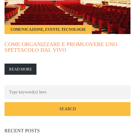
COMUNICAZIONE, EVENTI, TECNOLOGIE
COME ORGANIZZARE E PROMUOVERE UNO
SPETTACOLO DAL VIVO
READ MORE
RECENT POSTS