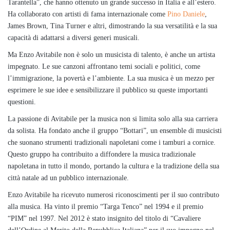
Tarantella”, che hanno ottenuto un grande successo in Italia e all’estero.
Ha collaborato con artisti di fama internazionale come
Pino Daniele
,
James Brown, Tina Turner e altri, dimostrando la sua versatilità e la sua
capacità di adattarsi a diversi generi musicali.
Ma Enzo Avitabile non è solo un musicista di talento, è anche un artista
impegnato. Le sue canzoni affrontano temi sociali e politici, come
l’immigrazione, la povertà e l’ambiente. La sua musica è un mezzo per
esprimere le sue idee e sensibilizzare il pubblico su queste importanti
questioni.
La passione di Avitabile per la musica non si limita solo alla sua carriera
da solista. Ha fondato anche il gruppo “Bottari”, un ensemble di musicisti
che suonano strumenti tradizionali napoletani come i tamburi a cornice.
Questo gruppo ha contribuito a diffondere la musica tradizionale
napoletana in tutto il mondo, portando la cultura e la tradizione della sua
città natale ad un pubblico internazionale.
Enzo Avitabile ha ricevuto numerosi riconoscimenti per il suo contributo
alla musica. Ha vinto il premio “Targa Tenco” nel 1994 e il premio
“PIM” nel 1997. Nel 2012 è stato insignito del titolo di “Cavaliere