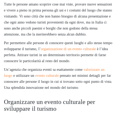
Tutte le persone amano scoprire cose mai viste, provare nuove sensazioni
e vivere a pieno in prima persona gli usi e i costumi del luogo che stanno
visitando. Vi sono città che non hanno bisogno di alcuna presentazione e
che ogni anno vedono turisti provenienti da ogni dove, ma in Italia ci
sono anche piccoli paesini e borghi che non godono della stessa
attenzione, ma che la meriterebbero senza alcun dubbio.
Per permettere alle persone di conoscere questi luoghi e allo stesso tempo
svilupparne il turismo, l’
organizzazione di un evento culturale
è l’idea
perfetta. Attirare turisti in un determinato territorio permette di farne
conoscere le particolarità al resto del mondo.
Un’agenzia che organizza eventi sa esattamente come
valorizzare un
luogo
e utilizzare un
evento culturale
pensato nei minimi dettagli per far
conoscere alle persone il luogo in cui si trovano sotto ogni punto di vista.
Una splendida innovazione nel mondo del turismo.
Organizzare un evento culturale per
sviluppare il turismo