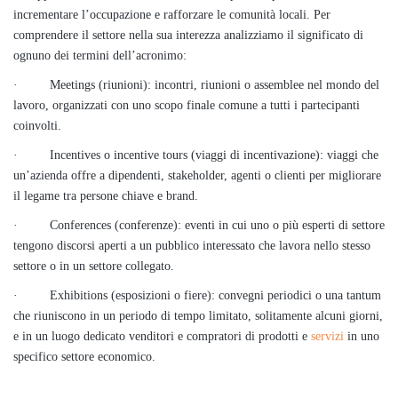
incrementare l’occupazione e rafforzare le comunità locali. Per
comprendere il settore nella sua interezza analizziamo il significato di
ognuno dei termini dell’acronimo:
· Meetings (riunioni): incontri, riunioni o assemblee nel mondo del
lavoro, organizzati con uno scopo finale comune a tutti i partecipanti
coinvolti.
· Incentives o incentive tours (viaggi di incentivazione): viaggi che
un’azienda offre a dipendenti, stakeholder, agenti o clienti per migliorare
il legame tra persone chiave e brand.
· Conferences (conferenze): eventi in cui uno o più esperti di settore
tengono discorsi aperti a un pubblico interessato che lavora nello stesso
settore o in un settore collegato.
· Exhibitions (esposizioni o fiere): convegni periodici o una tantum
che riuniscono in un periodo di tempo limitato, solitamente alcuni giorni,
e in un luogo dedicato venditori e compratori di prodotti e
servizi
in uno
specifico settore economico.