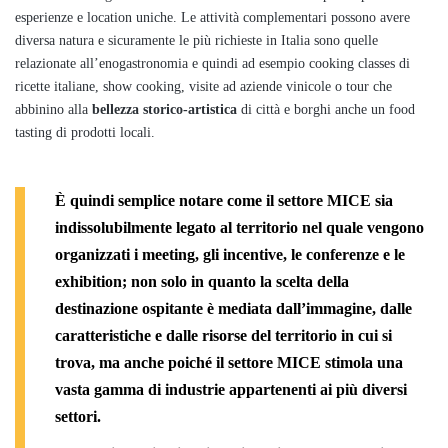
esperienze e location uniche. Le attività complementari possono avere
diversa natura e sicuramente le più richieste in Italia sono quelle
relazionate all’enogastronomia e quindi ad esempio cooking classes di
ricette italiane, show cooking, visite ad aziende vinicole o tour che
abbinino alla
bellezza storico-artistica
di città e borghi anche un food
tasting di prodotti locali.
È quindi semplice notare come il settore MICE sia
indissolubilmente legato al territorio nel quale vengono
organizzati i
meeting
, gli
incentive
, le
conferenze
e le
exhibition
; non solo in quanto la scelta della
destinazione ospitante è mediata dall’immagine, dalle
caratteristiche e dalle risorse del territorio in cui si
trova, ma anche poiché il settore MICE stimola una
vasta gamma di industrie appartenenti ai più diversi
settori.