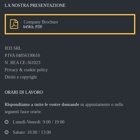
LA NOSTRA PRESENTAZIONE
Company Brochure
645Kb, PDF
IED SRL
P.IVA 04856330610
N. REA CE-361023
Privacy & cookie policy
Diritti e copyright
ORARI DI LAVORO
Rispondiamo a tutte le vostre domande
su appuntamento o nelle
seguenti fasce orarie.
Lunedì-Venerdì: 9:00 / 19:00
Sabato: 10:00 / 13:00