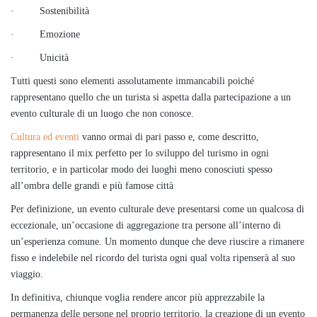
· Sostenibilità
· Emozione
· Unicità
Tutti questi sono elementi assolutamente immancabili poiché
rappresentano quello che un turista si aspetta dalla partecipazione a un
evento culturale di un luogo che non conosce.
Cultura ed eventi
vanno ormai di pari passo e, come descritto,
rappresentano il mix perfetto per lo sviluppo del turismo in ogni
territorio, e in particolar modo dei luoghi meno conosciuti spesso
all’ombra delle grandi e più famose città
Per definizione, un evento culturale deve presentarsi come un qualcosa di
eccezionale, un’occasione di aggregazione tra persone all’interno di
un’esperienza comune. Un momento dunque che deve riuscire a rimanere
fisso e indelebile nel ricordo del turista ogni qual volta ripenserà al suo
viaggio.
In definitiva, chiunque voglia rendere ancor più apprezzabile la
permanenza delle persone nel proprio territorio, la creazione di un evento