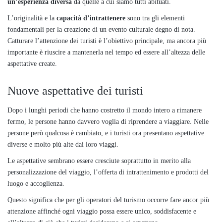
un’esperienza diversa
da quelle a cui siamo tutti abituati.
L’originalità e la
capacità d’intrattenere
sono tra gli elementi
fondamentali per la creazione di un evento culturale degno di nota.
Catturare l’attenzione dei turisti è l’obiettivo principale, ma ancora più
importante è riuscire a mantenerla nel tempo ed essere all’altezza delle
aspettative create.
Nuove aspettative dei turisti
Dopo i lunghi periodi che hanno costretto il mondo intero a rimanere
fermo, le persone hanno davvero voglia di riprendere a viaggiare. Nelle
persone però qualcosa è cambiato, e i turisti ora presentano aspettative
diverse e molto più alte dai loro viaggi.
Le aspettative sembrano essere cresciute soprattutto in merito alla
personalizzazione del viaggio, l’offerta di intrattenimento e prodotti del
luogo e accoglienza.
Questo significa che per gli operatori del turismo occorre fare ancor più
attenzione affinché ogni viaggio possa essere unico, soddisfacente e