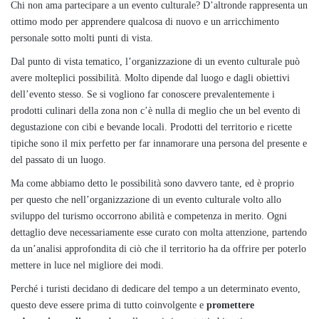
Chi non ama partecipare a un evento culturale? D’altronde rappresenta un
ottimo modo per apprendere qualcosa di nuovo e un arricchimento
personale sotto molti punti di vista.
Dal punto di vista tematico, l’organizzazione di un evento culturale può
avere molteplici possibilità. Molto dipende dal luogo e dagli obiettivi
dell’evento stesso. Se si vogliono far conoscere prevalentemente i
prodotti culinari della zona non c’è nulla di meglio che un bel evento di
degustazione con cibi e bevande locali. Prodotti del territorio e ricette
tipiche sono il mix perfetto per far innamorare una persona del presente e
del passato di un luogo.
Ma come abbiamo detto le possibilità sono davvero tante, ed è proprio
per questo che nell’organizzazione di un evento culturale volto allo
sviluppo del turismo occorrono abilità e competenza in merito. Ogni
dettaglio deve necessariamente esse curato con molta attenzione, partendo
da un’analisi approfondita di ciò che il territorio ha da offrire per poterlo
mettere in luce nel migliore dei modi.
Perché i turisti decidano di dedicare del tempo a un determinato evento,
questo deve essere prima di tutto coinvolgente e
promettere