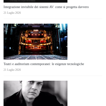
Integrazione invisibile dei sistemi AV: come si progetta davvero
21 Luglio 2026
Teatri e auditorium contemporanei: le esigenze tecnologiche
21 Luglio 2026