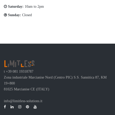
Saturday:
10am to 2pm
Sunday:
Closed
t
+39 081 19318787
Zona industriale Marcianise Nord (Centro PIC) S.S. Sannitica 87, KM
19+800
81025 Marcianise CE (ITALY)
info@limitless-solutions.it