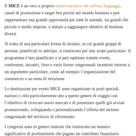
Il
MICE
è un vero e proprio
settore turistico che utilizza linguaggi
,
canali di promozione e target ben precisi nel mondo business e può
rappresentare una grande opportunità per tutte le aziende, sia grandi che
piccole o medie imprese, e aiutare a raggiungere obiettivi di business
diversi.
Si tratta di una particolare forma di turismo, in cui grandi gruppi di
persone, pianificati in anticipo, si riuniscono per uno scopo particolare. Il
programma è ben pianificato e si può espletare tramite eventi,
conferenze, incontri, fiere e varie forme congressuali incentrati intorno a
un argomento particolare, come ad esempio l’organizzazione del
commercio o un tema di istruzione.
Le destinazioni per eventi MICE sono organizzate in posti speciali,
nazioni o città particolarmente atte a questo genere di viaggio con
l’obiettivo di ricercare nuovi mercati e di potenziare quelli già avviati
promuovendo, sviluppando e personalizzando l’offerta del turismo
congressuale del territorio di riferimento.
I congressi sono in genere riunioni che riuniscono un numero
significativo di professionisti che pagano un contributo finanziario.