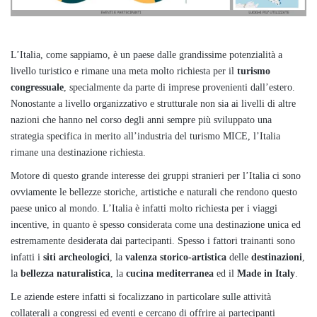
L’Italia, come sappiamo, è un paese dalle grandissime potenzialità a
livello turistico e rimane una meta molto richiesta per il
turismo
congressuale
, specialmente da parte di imprese provenienti dall’estero.
Nonostante a livello organizzativo e strutturale non sia ai livelli di altre
nazioni che hanno nel corso degli anni sempre più sviluppato una
strategia specifica in merito all’industria del turismo MICE, l’Italia
rimane una destinazione richiesta.
Motore di questo grande interesse dei gruppi stranieri per l’Italia ci sono
ovviamente le bellezze storiche, artistiche e naturali che rendono questo
paese unico al mondo. L’Italia è infatti molto richiesta per i viaggi
incentive, in quanto è spesso considerata come una destinazione unica ed
estremamente desiderata dai partecipanti. Spesso i fattori trainanti sono
infatti i
siti archeologici
, la
valenza storico-artistica
delle
destinazioni
,
la
bellezza naturalistica
, la
cucina mediterranea
ed il
Made in Italy
.
Le aziende estere infatti si focalizzano in particolare sulle attività
collaterali a congressi ed eventi e cercano di offrire ai partecipanti