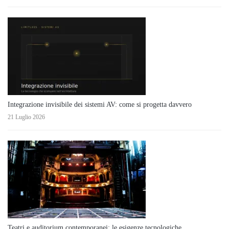
Integrazione invisibile dei sistemi AV: come si progetta davvero
21 Luglio 2026
Teatri e auditorium contemporanei: le esigenze tecnologiche