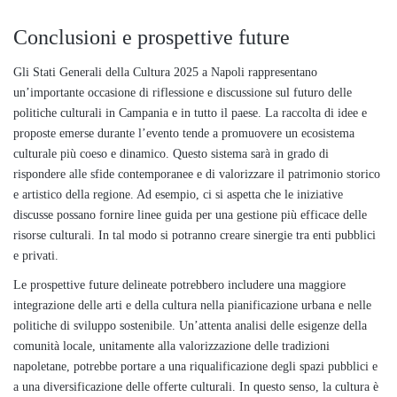
Conclusioni e prospettive future
Gli Stati Generali della Cultura 2025 a Napoli rappresentano
un’importante occasione di riflessione e discussione sul futuro delle
politiche culturali in Campania e in tutto il paese. La raccolta di idee e
proposte emerse durante l’evento tende a promuovere un ecosistema
culturale più coeso e dinamico. Questo sistema sarà in grado di
rispondere alle sfide contemporanee e di valorizzare il patrimonio storico
e artistico della regione. Ad esempio, ci si aspetta che le iniziative
discusse possano fornire linee guida per una gestione più efficace delle
risorse culturali. In tal modo si potranno creare sinergie tra enti pubblici
e privati.
Le prospettive future delineate potrebbero includere una maggiore
integrazione delle arti e della cultura nella pianificazione urbana e nelle
politiche di sviluppo sostenibile. Un’attenta analisi delle esigenze della
comunità locale, unitamente alla valorizzazione delle tradizioni
napoletane, potrebbe portare a una riqualificazione degli spazi pubblici e
a una diversificazione delle offerte culturali. In questo senso, la cultura è