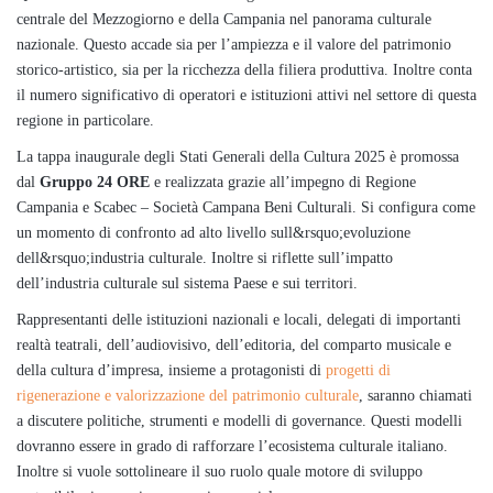
centrale del Mezzogiorno e della Campania nel panorama culturale
nazionale. Questo accade sia per l’ampiezza e il valore del patrimonio
storico-artistico, sia per la ricchezza della filiera produttiva. Inoltre conta
il numero significativo di operatori e istituzioni attivi nel settore di questa
regione in particolare.
La tappa inaugurale degli Stati Generali della Cultura 2025 è promossa
dal
Gruppo 24 ORE
e realizzata grazie all’impegno di Regione
Campania e Scabec – Società Campana Beni Culturali. Si configura come
un momento di confronto ad alto livello sull&rsquo;evoluzione
dell&rsquo;industria culturale. Inoltre si riflette sull’impatto
dell’industria culturale sul sistema Paese e sui territori.
Rappresentanti delle istituzioni nazionali e locali, delegati di importanti
realtà teatrali, dell’audiovisivo, dell’editoria, del comparto musicale e
della cultura d’impresa, insieme a protagonisti di
progetti di
rigenerazione e valorizzazione del patrimonio culturale
, saranno chiamati
a discutere politiche, strumenti e modelli di governance. Questi modelli
dovranno essere in grado di rafforzare l’ecosistema culturale italiano.
Inoltre si vuole sottolineare il suo ruolo quale motore di sviluppo