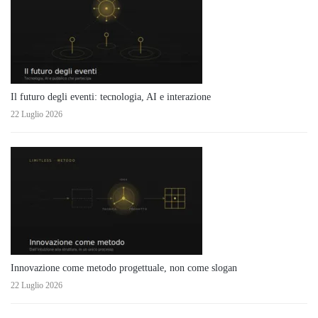
Il futuro degli eventi: tecnologia, AI e interazione
22 Luglio 2026
Innovazione come metodo progettuale, non come slogan
22 Luglio 2026