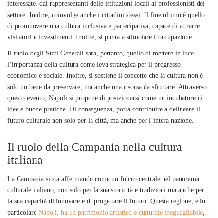
interessate, dai rappresentanti delle istituzioni locali ai professionisti del
settore. Inoltre, coinvolge anche i cittadini stessi. Il fine ultimo è quello
di promuovere una cultura inclusiva e partecipativa, capace di attrarre
visitatori e investimenti. Inoltre, si punta a stimolare l’occupazione.
Il ruolo degli Stati Generali sarà, pertanto, quello di mettere in luce
l’importanza della cultura come leva strategica per il progresso
economico e sociale. Inoltre, si sostiene il concetto che la cultura non è
solo un bene da preservare, ma anche una risorsa da sfruttare. Attraverso
questo evento, Napoli si propone di posizionarsi come un incubatore di
idee e buone pratiche. Di conseguenza, potrà contribuire a delineare il
futuro culturale non solo per la città, ma anche per l’intera nazione.
Il ruolo della Campania nella cultura
italiana
La Campania si sta affermando come un fulcro centrale nel panorama
culturale italiano, non solo per la sua storicità e tradizioni ma anche per
la sua capacità di innovare e di progettare il futuro. Questa regione, e in
particolare
Napoli, ha un patrimonio artistico e culturale ineguagliabile
,