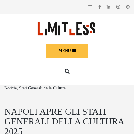
MENU
Notizie, Stati Generali della Cultura
NAPOLI APRE GLI STATI
GENERALI DELLA CULTURA
2025