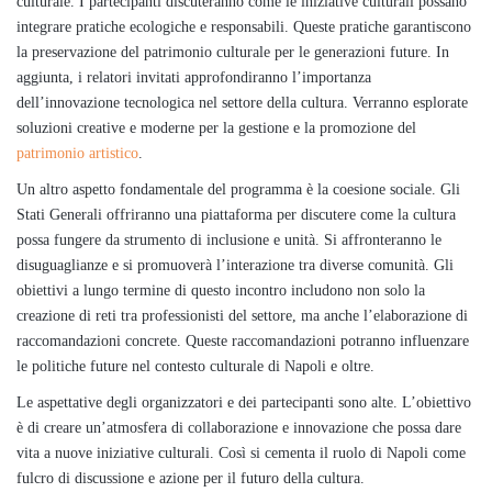
culturale. I partecipanti discuteranno come le iniziative culturali possano
integrare pratiche ecologiche e responsabili. Queste pratiche garantiscono
la preservazione del patrimonio culturale per le generazioni future. In
aggiunta, i relatori invitati approfondiranno l’importanza
dell’innovazione tecnologica nel settore della cultura. Verranno esplorate
soluzioni creative e moderne per la gestione e la promozione del
patrimonio artistico
.
Un altro aspetto fondamentale del programma è la coesione sociale. Gli
Stati Generali offriranno una piattaforma per discutere come la cultura
possa fungere da strumento di inclusione e unità. Si affronteranno le
disuguaglianze e si promuoverà l’interazione tra diverse comunità. Gli
obiettivi a lungo termine di questo incontro includono non solo la
creazione di reti tra professionisti del settore, ma anche l’elaborazione di
raccomandazioni concrete. Queste raccomandazioni potranno influenzare
le politiche future nel contesto culturale di Napoli e oltre.
Le aspettative degli organizzatori e dei partecipanti sono alte. L’obiettivo
è di creare un’atmosfera di collaborazione e innovazione che possa dare
vita a nuove iniziative culturali. Così si cementa il ruolo di Napoli come
fulcro di discussione e azione per il futuro della cultura.