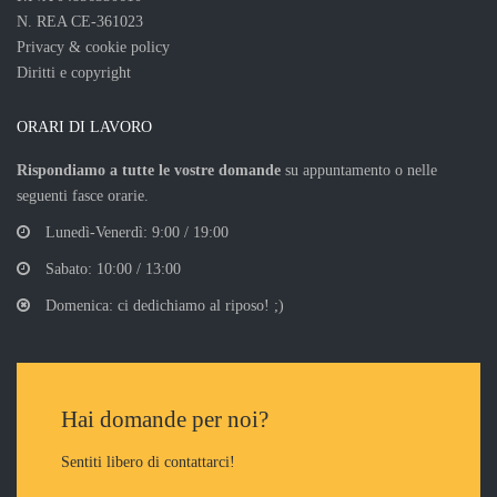
N. REA CE-361023
Privacy & cookie policy
Diritti e copyright
ORARI DI LAVORO
Rispondiamo a tutte le vostre domande
su appuntamento o nelle
seguenti fasce orarie.
Lunedì-Venerdì: 9:00 / 19:00
Sabato: 10:00 / 13:00
Domenica: ci dedichiamo al riposo! ;)
Hai domande per noi?
Sentiti libero di contattarci!