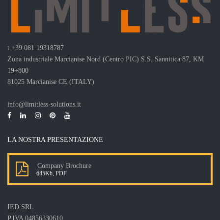
t
+39 081 19318787
Zona industriale Marcianise Nord (Centro PIC) S.S. Sannitica 87, KM
19+800
81025 Marcianise CE (ITALY)
info@limitless-solutions.it
LA NOSTRA PRESENTAZIONE
Company Brochure
645Kb, PDF
IED SRL
P.IVA 04856330610