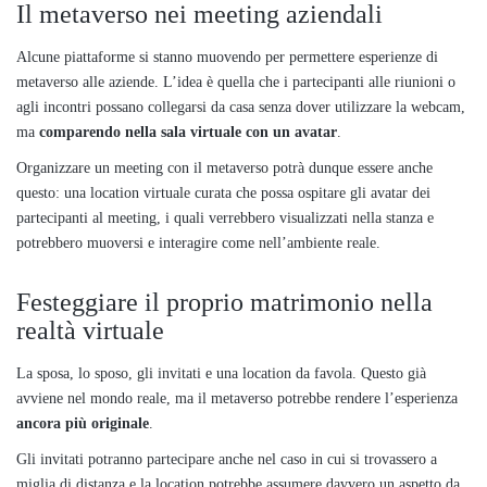
Il metaverso nei meeting aziendali
Alcune piattaforme si stanno muovendo per permettere esperienze di
metaverso alle aziende. L’idea è quella che i partecipanti alle riunioni o
agli incontri possano collegarsi da casa senza dover utilizzare la webcam,
ma
comparendo nella sala virtuale con un avatar
.
Organizzare un meeting con il metaverso potrà dunque essere anche
questo: una location virtuale curata che possa ospitare gli avatar dei
partecipanti al meeting, i quali verrebbero visualizzati nella stanza e
potrebbero muoversi e interagire come nell’ambiente reale.
Festeggiare il proprio matrimonio nella
realtà virtuale
La sposa, lo sposo, gli invitati e una location da favola. Questo già
avviene nel mondo reale, ma il metaverso potrebbe rendere l’esperienza
ancora più originale
.
Gli invitati potranno partecipare anche nel caso in cui si trovassero a
miglia di distanza e la location potrebbe assumere davvero un aspetto da