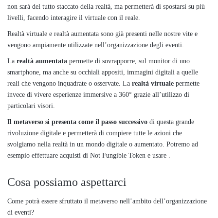
non sarà del tutto staccato della realtà, ma permetterà di spostarsi su più
livelli, facendo interagire il virtuale con il reale.
Realtà virtuale e realtà aumentata sono già presenti nelle nostre vite e
vengono ampiamente utilizzate nell’organizzazione degli eventi.
La
realtà aumentata
permette di sovrapporre, sul monitor di uno
smartphone, ma anche su occhiali appositi, immagini digitali a quelle
reali che vengono inquadrate o osservate. La
realtà virtuale
permette
invece di vivere esperienze immersive a 360° grazie all’utilizzo di
particolari visori.
Il metaverso si presenta come il passo successivo
di questa grande
rivoluzione digitale e permetterà di compiere tutte le azioni che
svolgiamo nella realtà in un mondo digitale o aumentato. Potremo ad
esempio effettuare acquisti di Not Fungible Token e usare .
Cosa possiamo aspettarci
Come potrà essere sfruttato il metaverso nell’ambito dell’organizzazione
di eventi?