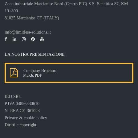
Zona industriale Marcianise Nord (Centro PIC) S.S. Sannitica 87, KM
19+800
81025 Marcianise CE (ITALY)
info@limitless-solutions.it
LA NOSTRA PRESENTAZIONE
Company Brochure
645Kb, PDF
IED SRL
P.IVA 04856330610
N. REA CE-361023
Privacy & cookie policy
Diritti e copyright