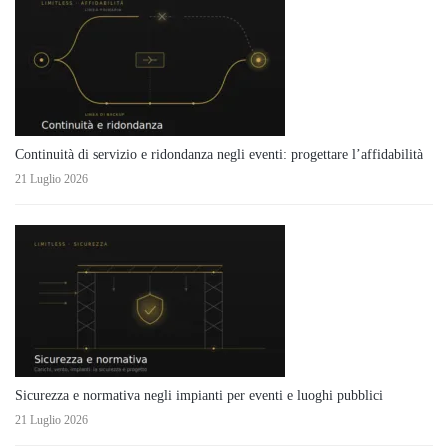
Continuità di servizio e ridondanza negli eventi: progettare l’affidabilità
21 Luglio 2026
Sicurezza e normativa negli impianti per eventi e luoghi pubblici
21 Luglio 2026