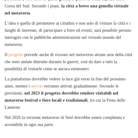
Corea del Sud. Secondo i piani,
la città a breve una gemella virtuale
nel metaverso
.
L’idea è quella di permettere ai cittadini e non solo di visitare la città e i
luoghi di interesse, di partecipare a fiere ed eventi; sarà possibile persino
interagire con le pubbliche amministrazioni nel virtuale mondo del
metaverso.
Il
progetto
prevede anche di ricreare nel metaverso alcune aree della città
che sono andate distrutte durante le guerre, così da dare a tutti la
possibilità di visitarle come se ancora esistessero.
La piattaforma dovrebbe vedere la luce già verso la fine del prossimo
anno, mentre i
servizi
verranno attivati gradualmente. Secondo le
previsioni,
nel 2023 il progetto dovrebbe rendere visitabili nel
metaverso festival e fiere locali e tradizionali
, tra cui la Festa delle
Lanterne.
Nel 2026 la versione metaverso di Seul dovrebbe essere completata e
accessibile in ogni sua parte.