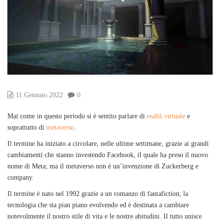
11 Gennaio 2022
0
Mai come in questo periodo si è sentito parlare di
realtà virtuale
e
soprattutto di
metaverso
.
Il termine ha iniziato a circolare, nelle ultime settimane, grazie ai grandi
cambiamenti che stanno investendo Facebook, il quale ha preso il nuovo
nome di Meta; ma il metaverso non è un’invenzione di Zuckerberg e
company.
Il termine è nato nel 1992 grazie a un romanzo di fantafiction; la
tecnologia che sta pian piano evolvendo ed è destinata a cambiare
notevolmente il nostro stile di vita e le nostre abitudini. Il tutto unisce