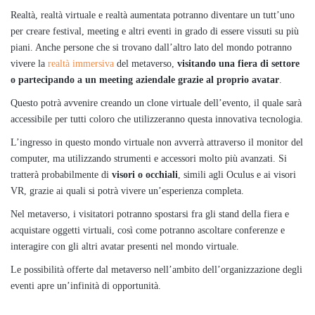
Realtà, realtà virtuale e realtà aumentata potranno diventare un tutt’uno
per creare festival, meeting e altri eventi in grado di essere vissuti su più
piani. Anche persone che si trovano dall’altro lato del mondo potranno
vivere la
realtà immersiva
del metaverso,
visitando una fiera di settore
o partecipando a un meeting aziendale grazie al proprio avatar
.
Questo potrà avvenire creando un clone virtuale dell’evento, il quale sarà
accessibile per tutti coloro che utilizzeranno questa innovativa tecnologia.
L’ingresso in questo mondo virtuale non avverrà attraverso il monitor del
computer, ma utilizzando strumenti e accessori molto più avanzati. Si
tratterà probabilmente di
visori o occhiali
, simili agli Oculus e ai visori
VR, grazie ai quali si potrà vivere un’esperienza completa.
Nel metaverso, i visitatori potranno spostarsi fra gli stand della fiera e
acquistare oggetti virtuali, così come potranno ascoltare conferenze e
interagire con gli altri avatar presenti nel mondo virtuale.
Le possibilità offerte dal metaverso nell’ambito dell’organizzazione degli
eventi apre un’infinità di opportunità.