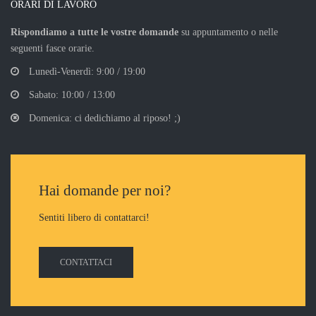
ORARI DI LAVORO
Rispondiamo a tutte le vostre domande
su appuntamento o nelle
seguenti fasce orarie.
Lunedì-Venerdì: 9:00 / 19:00
Sabato: 10:00 / 13:00
Domenica: ci dedichiamo al riposo! ;)
Hai domande per noi?
Sentiti libero di contattarci!
CONTATTACI