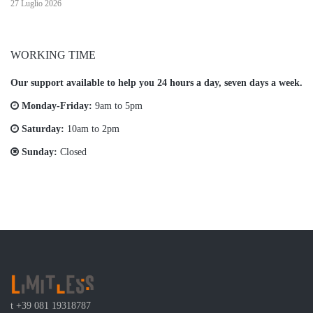
27 Luglio 2026
WORKING TIME
Our support available to help you 24 hours a day, seven days a week.
Monday-Friday:
9am to 5pm
Saturday:
10am to 2pm
Sunday:
Closed
t
+39 081 19318787