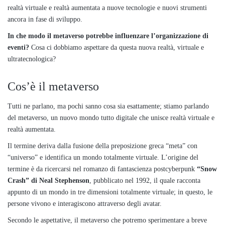
realtà virtuale e realtà aumentata a nuove tecnologie e nuovi strumenti
ancora in fase di sviluppo.
In che modo il metaverso potrebbe influenzare l’organizzazione di
eventi?
Cosa ci dobbiamo aspettare da questa nuova realtà, virtuale e
ultratecnologica?
Cos’è il metaverso
Tutti ne parlano, ma pochi sanno cosa sia esattamente; stiamo parlando
del metaverso, un nuovo mondo tutto digitale che unisce realtà virtuale e
realtà aumentata.
Il termine deriva dalla fusione della preposizione greca “meta” con
“universo” e identifica un mondo totalmente virtuale. L’origine del
termine è da ricercarsi nel romanzo di fantascienza postcyberpunk
“Snow
Crash” di Neal Stephenson
, pubblicato nel 1992, il quale racconta
appunto di un mondo in tre dimensioni totalmente virtuale; in questo, le
persone vivono e interagiscono attraverso degli avatar.
Secondo le aspettative, il metaverso che potremo sperimentare a breve