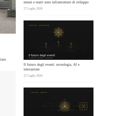
musei e teatri sono infrastrutture di sviluppo
27 Luglio 2026
iare.
Il futuro degli eventi: tecnologia, AI e
interazione
22 Luglio 2026