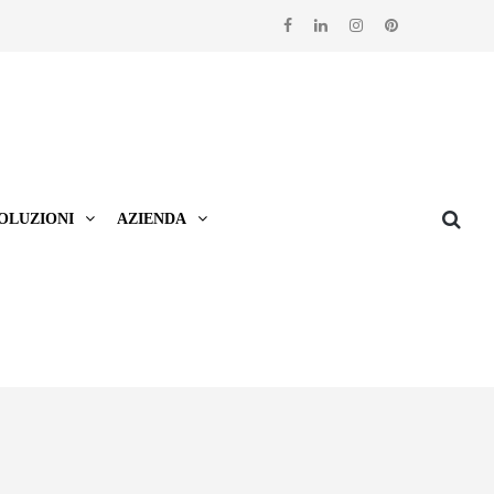
OLUZIONI
AZIENDA