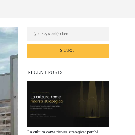
RECENT POSTS
La cultura come risorsa strategica: perché