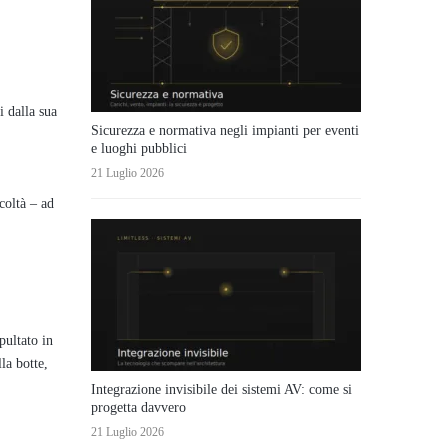
 dalla sua
Sicurezza e normativa negli impianti per eventi
e luoghi pubblici
21 Luglio 2026
coltà – ad
pultato in
la botte,
Integrazione invisibile dei sistemi AV: come si
progetta davvero
21 Luglio 2026