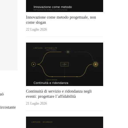
Innovazione come metodo progettuale, non
come slogan
22 Luglio 2026
Continuità di servizio e ridondanza negli
può
eventi: progettare l’affidabilità
21 Luglio 2026
ircostante