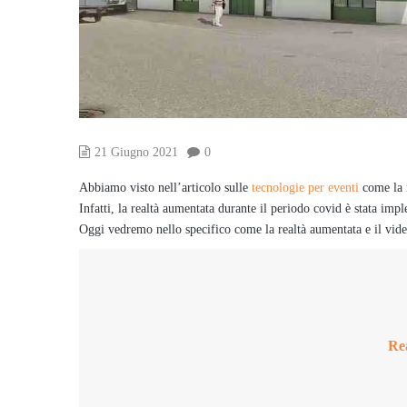
21 Giugno 2021
0
Abbiamo visto nell’articolo sulle
tecnologie per eventi
come la r
Infatti, la realtà aumentata durante il periodo covid è stata i
Oggi vedremo nello specifico come la realtà aumentata e il vid
Rea