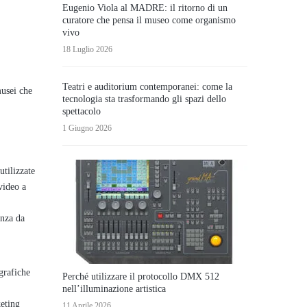
Eugenio Viola al MADRE: il ritorno di un
curatore che pensa il museo come organismo
vivo
18 Luglio 2026
Teatri e auditorium contemporanei: come la
musei che
tecnologia sta trasformando gli spazi dello
spettacolo
1 Giugno 2026
utilizzate
video a
enza da
grafiche
Perché utilizzare il protocollo DMX 512
nell’illuminazione artistica
keting
11 Aprile 2026