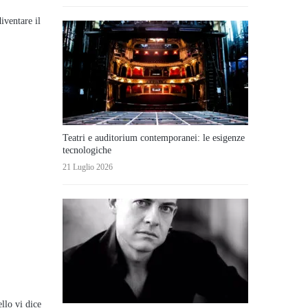
iventare il
Teatri e auditorium contemporanei: le esigenze
tecnologiche
21 Luglio 2026
ello vi dice