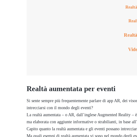
Realtà
Real
Realt
Vid
Realtà aumentata per eventi
Si sente sempre più frequentemente parlare di app AR, dei visor
intrecciarsi con il mondo degli eventi?
La realtà aumentata – o AR, dall’inglese Augmented Reality – è u
ma elaborata con aggiunte informative o strabilianti, in base all
Capito quanto la realtà aumentata e gli eventi possano intrecciar
Ma quali esempi di realtà aumentata vi sono nel mondo degli eve