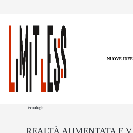
NUOVE IDEE
Tecnologie
REALTÀ AUMENTATA E V