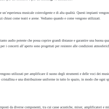
e un’esperienza musicale coinvolgente e di alta qualità. Questi impianti vengono
spazi chiusi come teatri e arene. Vediamo quando e come vengono utilizzati.
ianto audio potente che possa coprire grandi distanze e garantire una buona qua
per i concerti all’aperto sono progettati per resistere alle condizioni atmosferic
 vengono utilizzati per amplificare il suono degli strumenti e delle voci dei music
 cristallina e una distribuzione uniforme in tutto lo spazio, in modo che ogni sp
omposti da diverse componenti, tra cui casse acustiche, mixer, amplificatori e m