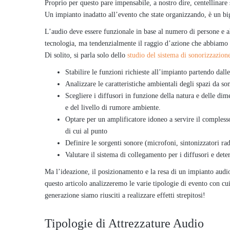
Proprio per questo pare impensabile, a nostro dire, centellinare 
Un impianto inadatto all’evento che state organizzando, è un bigl
L’audio deve essere funzionale in base al numero di persone e a
tecnologia, ma tendenzialmente il raggio d’azione che abbiamo è
Di solito, si parla solo dello
studio del sistema di sonorizzazion
Stabilire le funzioni richieste all’impianto partendo dalle
Analizzare le caratteristiche ambientali degli spazi da so
Scegliere i diffusori in funzione della natura e delle di
e del livello di rumore ambiente.
Optare per un amplificatore idoneo a servire il complesso 
di cui al punto
Definire le sorgenti sonore (microfoni, sintonizzatori radi
Valutare il sistema di collegamento per i diffusori e dete
Ma l’ideazione, il posizionamento e la resa di un impianto audi
questo articolo analizzeremo le varie tipologie di evento con cu
generazione siamo riusciti a realizzare effetti strepitosi!
Tipologie di Attrezzature Audio