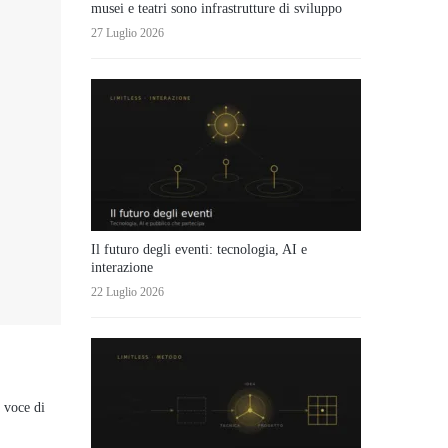
musei e teatri sono infrastrutture di sviluppo
27 Luglio 2026
Il futuro degli eventi: tecnologia, AI e
interazione
22 Luglio 2026
a voce di