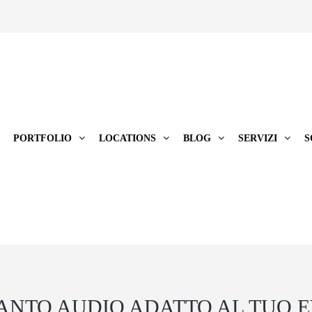
PORTFOLIO
LOCATIONS
BLOG
SERVIZI
S
IANTO AUDIO ADATTO AL TUO 