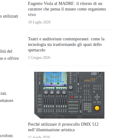
Eugenio Viola al MADRE: il ritorno di un
curatore che pensa il museo come organismo
vivo
 utilizzati
18 Luglio 2026
Teatri e auditorium contemporanei: come la
tecnologia sta trasformando gli spazi dello
spettacolo
lità del
1 Giugno 2026
he e offrire
isti.
ettatore
Perché utilizzare il protocollo DMX 512
nell’illuminazione artistica
icrofoni.
11 Aprile 2026