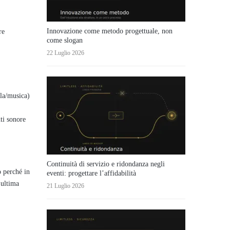
Innovazione come metodo progettuale, non
re
come slogan
22 Luglio 2026
ola/musica)
nti sonore
Continuità di servizio e ridondanza negli
o perché in
eventi: progettare l’affidabilità
 ultima
21 Luglio 2026