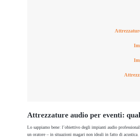
Attrezzature
Im
Im
Attrezz
Attrezzature audio per eventi: qual
Lo sappiamo bene: l’obiettivo degli impianti audio professionali
un oratore – in situazioni magari non ideali in fatto di acustica.