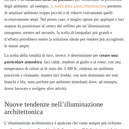
degli ambienti: ad esempio,
la scelta della giusta illuminazione
permette
di ampliare ambienti troppo piccoli o di ridurre visivamente quelli
eccessivamente ampi. Nel primo caso, è meglio optare per applique e luci
sospese da posizionare al centro del soffitto per un’illuminazione
omogenea, mentre nel secondo, la scelta di lampadari più grandi e
d’effetto potrebbero essere la soluzione ideale per rendere più accoglienti
le stanze ampie.
La scelta della tonalità di luce, invece, è determinante per
creare una
particolare atmosfera
: luci calde, tendenti al giallo e al rosso, con una
temperatura di colore al di sotto dei 3.300 K, rendono un ambiente
piacevole e rilassante, mentre luci fredde, con note dominanti nei toni
bianchi e blu, sono perfette per ambienti stimolanti dove, ad esempio,
dover lavorare e svolgere altre attività.
Nuove tendenze nell’illuminazione
architettonica
L’illuminazione architettonica è qualcosa che viene sempre più richiesto