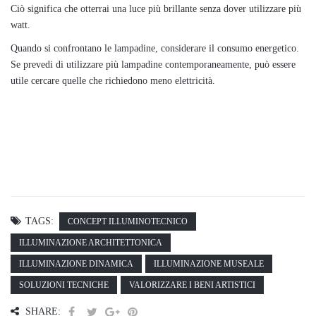
Ciò significa che otterrai una luce più brillante senza dover utilizzare più
watt.
Quando si confrontano le lampadine, considerare il consumo energetico.
Se prevedi di utilizzare più lampadine contemporaneamente, può essere
utile cercare quelle che richiedono meno elettricità.
TAGS:
CONCEPT ILLUMINOTECNICO
ILLUMINAZIONE ARCHITETTONICA
ILLUMINAZIONE DINAMICA
ILLUMINAZIONE MUSEALE
SOLUZIONI TECNICHE
VALORIZZARE I BENI ARTISTICI
SHARE: