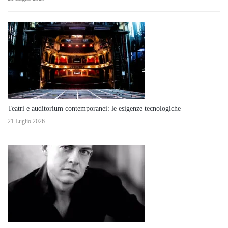
Teatri e auditorium contemporanei: le esigenze tecnologiche
21 Luglio 2026