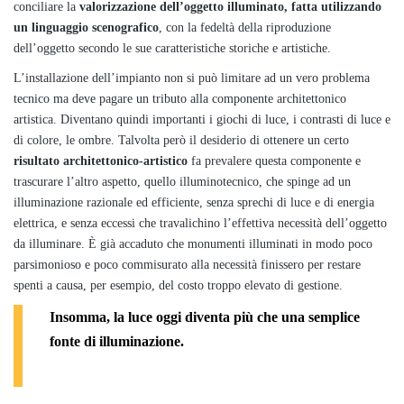
conciliare la
valorizzazione dell’oggetto illuminato, fatta utilizzando
un linguaggio scenografico
, con la fedeltà della riproduzione
dell’oggetto secondo le sue caratteristiche storiche e artistiche.
L’installazione dell’impianto non si può limitare ad un vero problema
tecnico ma deve pagare un tributo alla componente architettonico
artistica. Diventano quindi importanti i giochi di luce, i contrasti di luce e
di colore, le ombre. Talvolta però il desiderio di ottenere un certo
risultato architettonico-artistico
fa prevalere questa componente e
trascurare l’altro aspetto, quello illuminotecnico, che spinge ad un
illuminazione razionale ed efficiente, senza sprechi di luce e di energia
elettrica, e senza eccessi che travalichino l’effettiva necessità dell’oggetto
da illuminare. È già accaduto che monumenti illuminati in modo poco
parsimonioso e poco commisurato alla necessità finissero per restare
spenti a causa, per esempio, del costo troppo elevato di gestione.
Insomma, la luce oggi diventa più che una semplice
fonte di illuminazione.