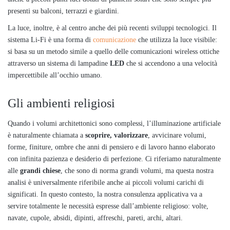
presenti su balconi, terrazzi e giardini.
La luce, inoltre, è al centro anche dei più recenti sviluppi tecnologici. Il
sistema Li-Fi è una forma di
comunicazione
che utilizza la luce visibile:
si basa su un metodo simile a quello delle comunicazioni wireless ottiche
attraverso un sistema di lampadine
LED
che si accendono a una velocità
impercettibile all’occhio umano.
Gli ambienti religiosi
Quando i volumi architettonici sono complessi, l’illuminazione artificiale
è naturalmente chiamata a
scoprire, valorizzare
, avvicinare volumi,
forme, finiture, ombre che anni di pensiero e di lavoro hanno elaborato
con infinita pazienza e desiderio di perfezione. Ci riferiamo naturalmente
alle
grandi chiese
, che sono di norma grandi volumi, ma questa nostra
analisi è universalmente riferibile anche ai piccoli volumi carichi di
significati. In questo contesto, la nostra consulenza applicativa va a
servire totalmente le necessità espresse dall’ambiente religioso: volte,
navate, cupole, absidi, dipinti, affreschi, pareti, archi, altari.