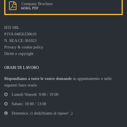
Company Brochure
645Kb, PDF
IED SRL
P.IVA 04856330610
N. REA CE-361023
Privacy & cookie policy
Diritti e copyright
ORARI DI LAVORO
Rispondiamo a tutte le vostre domande
su appuntamento o nelle
seguenti fasce orarie.
Lunedì-Venerdì: 9:00 / 19:00
Sabato: 10:00 / 13:00
Domenica: ci dedichiamo al riposo! ;)