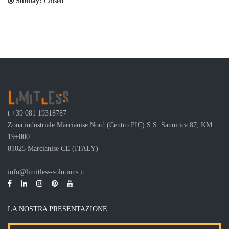
Sunday:
Closed
t
+39 081 19318787
Zona industriale Marcianise Nord (Centro PIC) S.S. Sannitica 87, KM
19+800
81025 Marcianise CE (ITALY)
info@limitless-solutions.it
LA NOSTRA PRESENTAZIONE