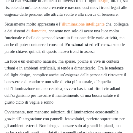
per la realizzazione di ambienti di diverso tipo. Il light
design
, infatti, sta
riscuotendo un’attenzione crescente e nascono così nuovi trend legati alle
esigenze delle persone, alle attività svolte e alla ricerca di benessere.
Sicuramente molto apprezzata è l’
illuminazione intelligente
che, collegata
a dei sistemi di
domotica
, consente non solo di avere una luce molto
funzionale e facile da personalizzare in funzione delle varie attività, ma
anche di poter contenere i consumi.
Funzionalità ed efficienza
sono le
parole chiave, quindi, di questo nuovo trend in ascesa.
La luce è un elemento naturale, ma spesso, poiché si vive in contesti
urbani e in ambienti artificiali, si tende a dimenticarlo. Tra le tendenze
del light design, complice anche un’esigenza delle persone di ritrovare il
benessere e di condurre uno stile di vita più naturale, c’è quella
dell’illuminazione umano-centrica, ovvero basata sui ritmi circadiani
dell’organismo per favorire il mantenimento di una buona salute e il
giusto ciclo di veglia e sonno.
Ovviamente, non mancano soluzioni di illuminazione ecosostenibile,
grazie all’integrazione con pannelli fotovoltaici, perfette soprattutto per
gli ambienti esterni. Non bisogna pensare solo ai grandi impianti, ma
anche a piccoli punti luci dotati di pannelli solari che sono sempre più