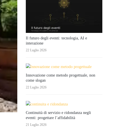
Il futuro degli eventi: tecnologia, AI e
interazione
22 Luglio 2026
Innovazione come metodo progettuale, non
come slogan
22 Luglio 2026
Continuità di servizio e ridondanza negli
eventi: progettare l’affidabilità
21 Luglio 2026