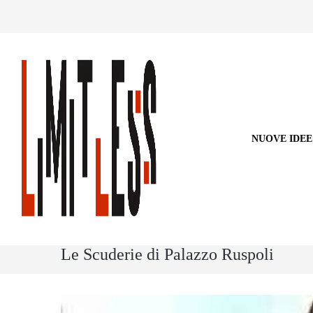
NUOVE IDEE
Le Scuderie di Palazzo Ruspoli