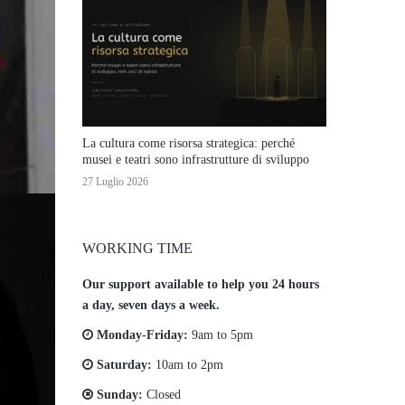
La cultura come risorsa strategica: perché
musei e teatri sono infrastrutture di sviluppo
27 Luglio 2026
WORKING TIME
Our support available to help you 24 hours
a day, seven days a week.
Monday-Friday:
9am to 5pm
Saturday:
10am to 2pm
Sunday:
Closed