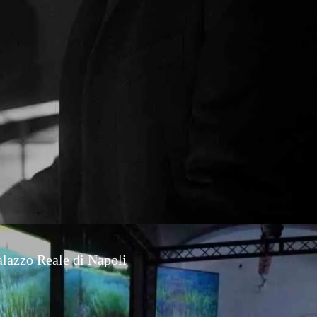
alazzo Reale di Napoli