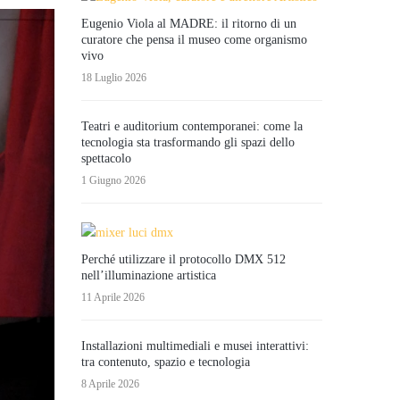
Eugenio Viola al MADRE: il ritorno di un
curatore che pensa il museo come organismo
vivo
18 Luglio 2026
Teatri e auditorium contemporanei: come la
tecnologia sta trasformando gli spazi dello
spettacolo
1 Giugno 2026
Perché utilizzare il protocollo DMX 512
nell’illuminazione artistica
11 Aprile 2026
Installazioni multimediali e musei interattivi:
tra contenuto, spazio e tecnologia
8 Aprile 2026