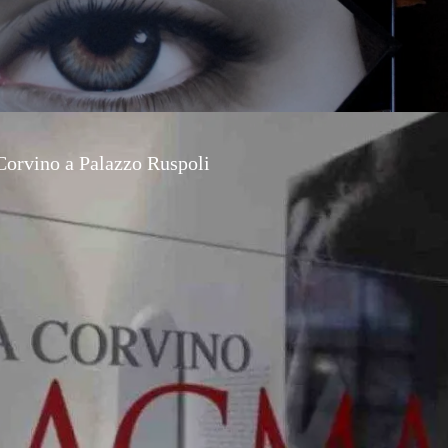
Corvino a Palazzo Ruspoli