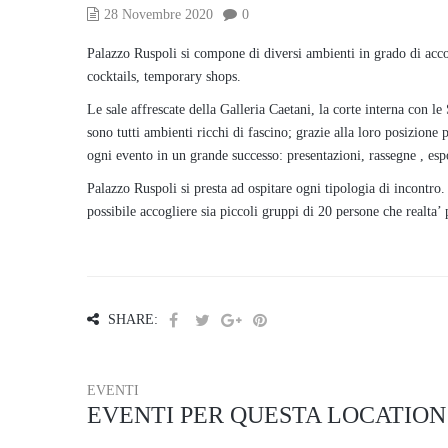
28 Novembre 2020
0
Palazzo Ruspoli si compone di diversi ambienti in grado di acco
cocktails, temporary shops.
Le sale affrescate della Galleria Caetani, la corte interna con le
sono tutti ambienti ricchi di fascino; grazie alla loro posizione
ogni evento in un grande successo: presentazioni, rassegne , es
Palazzo Ruspoli si presta ad ospitare ogni tipologia di incontro.
possibile accogliere sia piccoli gruppi di 20 persone che realta’
SHARE:
EVENTI
EVENTI PER QUESTA LOCATION