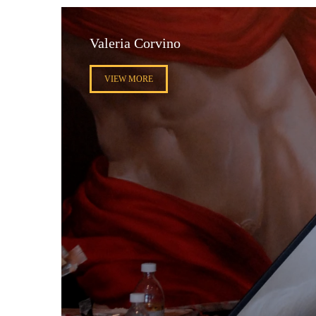
Valeria Corvino
VIEW MORE