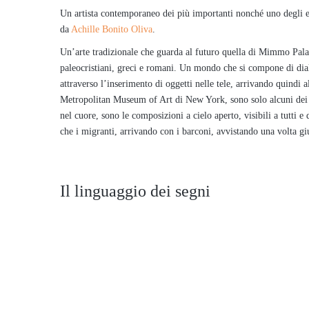
Un artista contemporaneo dei più importanti nonché uno degli e
da
Achille Bonito Oliva
.
Un’arte tradizionale che guarda al futuro quella di Mimmo Paladi
paleocristiani, greci e romani. Un mondo che si compone di dial
attraverso l’inserimento di oggetti nelle tele, arrivando quindi 
Metropolitan Museum of Art di New York, sono solo alcuni dei p
nel cuore, sono le composizioni a cielo aperto, visibili a tutti 
che i migranti, arrivando con i barconi, avvistando una volta giu
Il linguaggio dei segni