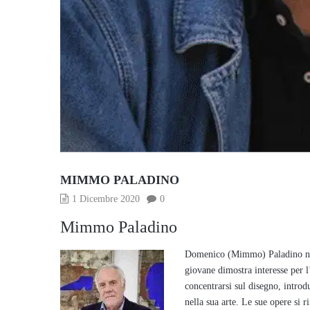
MIMMO PALADINO
1 Dicembre 2020
0
Mimmo Paladino
Domenico (Mimmo) Paladino nas
giovane dimostra interesse per l’
concentrarsi sul disegno, intro
nella sua arte. Le sue opere si 