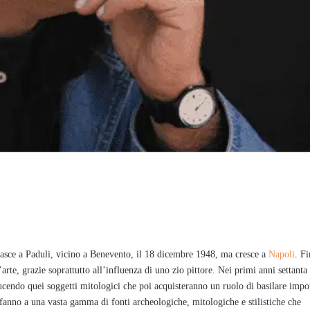
ce a Paduli, vicino a Benevento, il 18 dicembre 1948, ma cresce a
Napoli
. Fi
arte, grazie soprattutto all’influenza di uno zio pittore. Nei primi anni settanta 
ducendo quei soggetti mitologici che poi acquisteranno un ruolo di basilare impo
rifanno a una vasta gamma di fonti archeologiche, mitologiche e stilistiche che