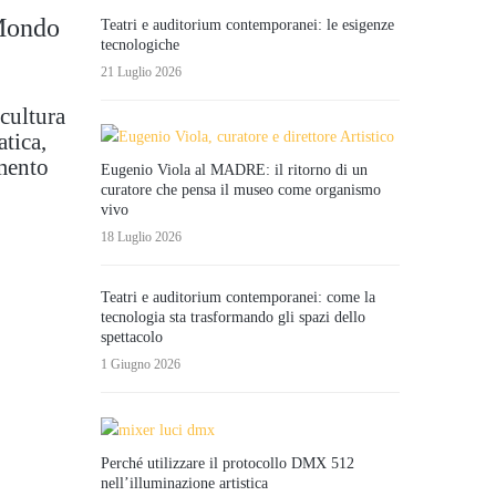
Mondo
Teatri e auditorium contemporanei: le esigenze
tecnologiche
21 Luglio 2026
cultura
tica,
imento
Eugenio Viola al MADRE: il ritorno di un
curatore che pensa il museo come organismo
vivo
18 Luglio 2026
Teatri e auditorium contemporanei: come la
tecnologia sta trasformando gli spazi dello
spettacolo
1 Giugno 2026
Perché utilizzare il protocollo DMX 512
nell’illuminazione artistica