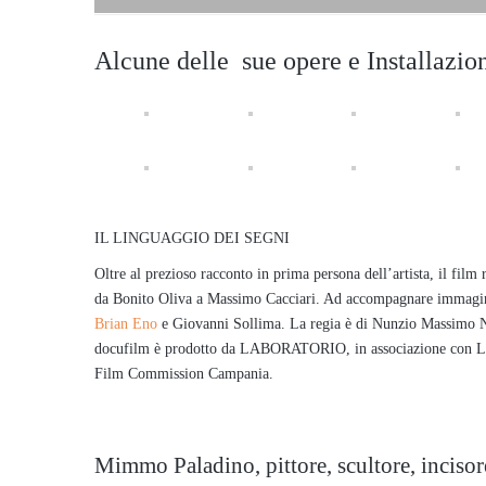
Alcune delle sue opere e Installazio
IL LINGUAGGIO DEI SEGNI
Oltre al prezioso racconto in prima persona dell’artista, il film 
da Bonito Oliva a Massimo Cacciari. Ad accompagnare immagini e
Brian Eno
e Giovanni Sollima. La regia è di Nunzio Massimo Nifo
docufilm è prodotto da LABORATORIO, in associazione con Luce
Film Commission Campania.
Mimmo Paladino, pittore, scultore, incisore