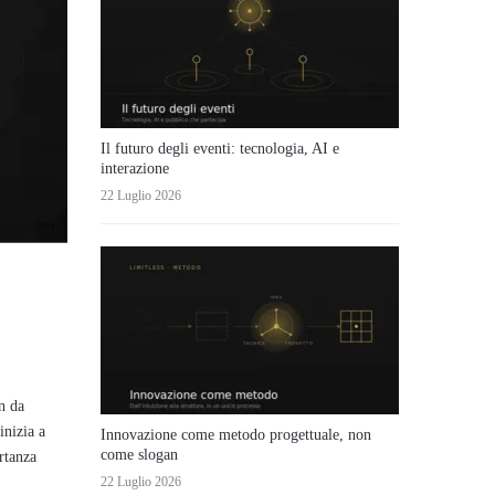
Il futuro degli eventi: tecnologia, AI e
interazione
22 Luglio 2026
n da
inizia a
Innovazione come metodo progettuale, non
come slogan
rtanza
22 Luglio 2026