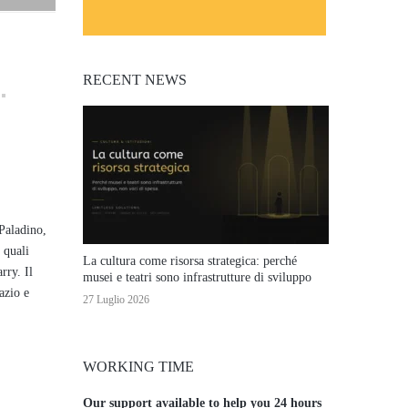
RECENT NEWS
 Paladino,
 quali
La cultura come risorsa strategica: perché
rry. Il
musei e teatri sono infrastrutture di sviluppo
azio e
27 Luglio 2026
WORKING TIME
Our support available to help you 24 hours