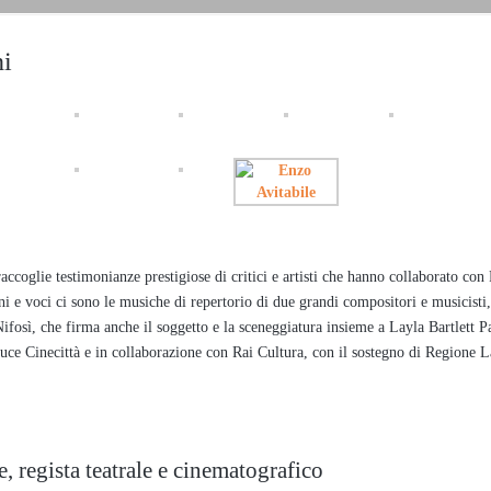
ni
raccoglie testimonianze prestigiose di critici e artisti che hanno collaborato con
 voci ci sono le musiche di repertorio di due grandi compositori e musicisti,
sì, che firma anche il soggetto e la sceneggiatura insieme a Layla Bartlett Pa
 Cinecittà e in collaborazione con Rai Cultura, con il sostegno di Regione L
, regista teatrale e cinematografico