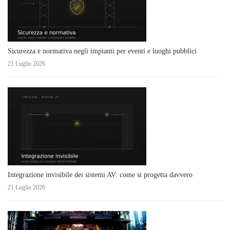
Sicurezza e normativa negli impianti per eventi e luoghi pubblici
21 Luglio 2026
Integrazione invisibile dei sistemi AV: come si progetta davvero
21 Luglio 2026