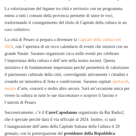
La valorizzazione del legame tra città e territorio con un programma
esteso a tutti i comuni della provincia permette di unire le voci,
trasformando il conseguimento del titolo di Capitale della cultura in un
coro collettivo.
La città di Pesaro si prepara a diventare la
Capitale della cultura nel
2024
, con l’apertura di un ricco calendario di eventi che inizierà con un
grande Natale. Saranno organizzati circa mille eventi per celebrare
l’importanza della cultura e dell’arte nella nostra società. Questa
iniziativa è di fondamentale importanza perché permetterà di valorizzare
il patrimonio culturale della città, coinvolgendo attivamente i cittadini e
creando un’atmosfera di festa e condivisione. Saranno ospitati
spettacoli
,
mostre
d’arte, concerti e molto altro ancora. Sarà un’occasione unica per
vivere la cultura in tutte le sue sfaccettature e scoprire il fascino e
l’unicità di Pesaro.
Successivamente, c’è il
CaterCapodanno
organizzato da Rai Radio2,
che è speciale perché darà il via ufficiale al 2024. Inoltre, ci sarà
l’inaugurazione dell’anno della Capitale Italiana della Cultura il 20
gennaio, con la partecipazione del
presidente della Repubblica