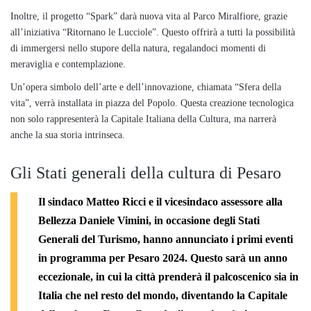
Inoltre, il progetto “Spark” darà nuova vita al Parco Miralfiore, grazie
all’iniziativa “Ritornano le Lucciole”. Questo offrirà a tutti la possibilità
di immergersi nello stupore della natura, regalandoci momenti di
meraviglia e contemplazione.
Un’opera simbolo dell’arte e dell’innovazione, chiamata “Sfera della
vita”, verrà installata in piazza del Popolo. Questa creazione tecnologica
non solo rappresenterà la Capitale Italiana della Cultura, ma narrerà
anche la sua storia intrinseca.
Gli Stati generali della cultura di Pesaro
Il sindaco Matteo Ricci e il vicesindaco assessore alla
Bellezza Daniele Vimini, in occasione degli
Stati
Generali del Turismo
, hanno annunciato i primi eventi
in programma per Pesaro 2024. Questo sarà un anno
eccezionale, in cui la città prenderà il palcoscenico sia in
Italia che nel resto del mondo, diventando la Capitale