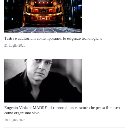
Teatri e auditorium contemporanei: le esigenze tecnologiche
21 Luglio 2026
Eugenio Viola al MADRE: il ritorno di un curatore che pensa il museo
come organismo vivo
18 Luglio 2026