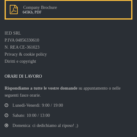
Company Brochure
645Kb, PDF
IED SRL
P.IVA 04856330610
N. REA CE-361023
Privacy & cookie policy
Diritti e copyright
ORARI DI LAVORO
Rispondiamo a tutte le vostre domande
su appuntamento o nelle
seguenti fasce orarie.
Lunedì-Venerdì: 9:00 / 19:00
Sabato: 10:00 / 13:00
Domenica: ci dedichiamo al riposo! ;)