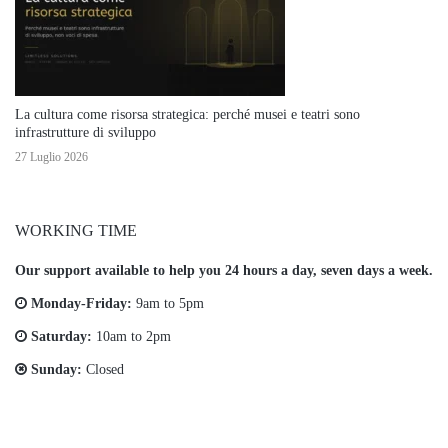
La cultura come risorsa strategica: perché musei e teatri sono
infrastrutture di sviluppo
27 Luglio 2026
WORKING TIME
Our support available to help you 24 hours a day, seven days a week.
Monday-Friday:
9am to 5pm
Saturday:
10am to 2pm
Sunday:
Closed