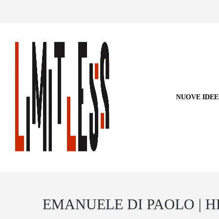
NUOVE IDEE
EMANUELE DI PAOLO | H