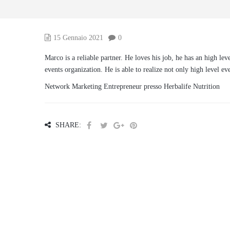
15 Gennaio 2021
0
Marco is a reliable partner. He loves his job, he has an high lev
events organization. He is able to realize
not only high level ev
Network Marketing Entrepreneur presso Herbalife Nutrition
SHARE: