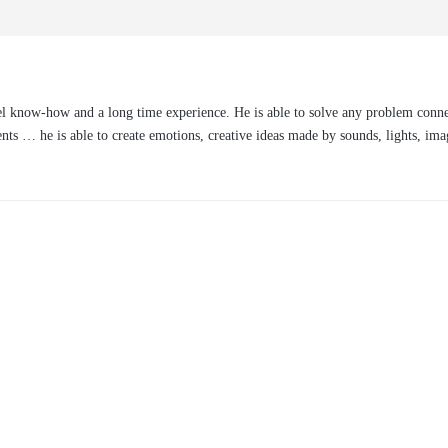
el
know-how and a long time experience. He is able to solve any
problem conne
ents … he is able to create emotions, creative
ideas made by sounds, lights, ima