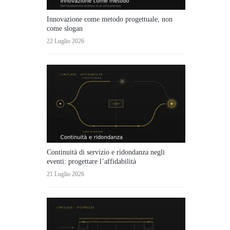
Innovazione come metodo progettuale, non
come slogan
22 Luglio 2026
Continuità di servizio e ridondanza negli
eventi: progettare l’affidabilità
21 Luglio 2026