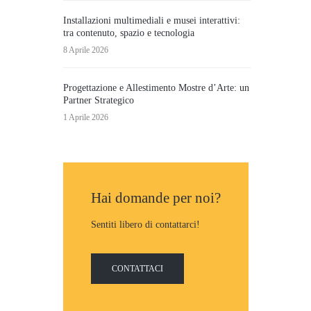
Installazioni multimediali e musei interattivi:
tra contenuto, spazio e tecnologia
8 Aprile 2026
Progettazione e Allestimento Mostre d’Arte: un
Partner Strategico
1 Aprile 2026
Hai domande per noi?
Sentiti libero di contattarci!
CONTATTACI