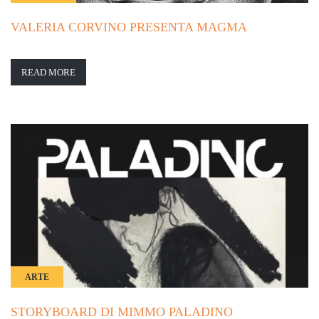
VALERIA CORVINO PRESENTA MAGMA
READ MORE
ARTE
STORYBOARD DI MIMMO PALADINO