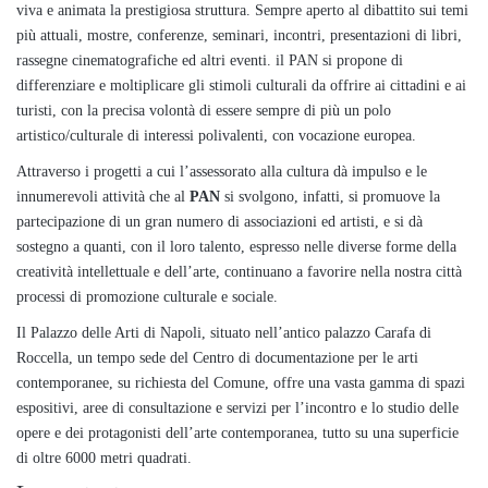
viva e animata la prestigiosa struttura. Sempre aperto al dibattito sui temi
più attuali, mostre, conferenze, seminari, incontri, presentazioni di libri,
rassegne cinematografiche ed altri eventi. il PAN si propone di
differenziare e moltiplicare gli stimoli culturali da offrire ai cittadini e ai
turisti, con la precisa volontà di essere sempre di più un polo
artistico/culturale di interessi polivalenti, con vocazione europea.
Attraverso i progetti a cui l’assessorato alla cultura dà impulso e le
innumerevoli attività che al
PAN
si svolgono, infatti, si promuove la
partecipazione di un gran numero di associazioni ed artisti, e si dà
sostegno a quanti, con il loro talento, espresso nelle diverse forme della
creatività intellettuale e dell’arte, continuano a favorire nella nostra città
processi di promozione culturale e sociale.
Il Palazzo delle Arti di Napoli, situato nell’antico palazzo Carafa di
Roccella, un tempo sede del Centro di documentazione per le arti
contemporanee, su richiesta del Comune, offre una vasta gamma di spazi
espositivi, aree di consultazione e servizi per l’incontro e lo studio delle
opere e dei protagonisti dell’arte contemporanea, tutto su una superficie
di oltre 6000 metri quadrati.