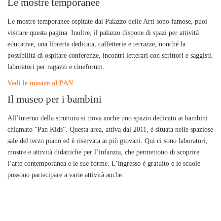
Le mostre temporanee
Le mostre temporanee ospitate dal Palazzo delle Arti sono famose, puoi
visitare questa pagina. Inoltre, il palazzo dispone di spazi per attività
educative, una libreria dedicata, caffetterie e terrazze, nonché la
possibilità di ospitare conferenze, incontri letterari con scrittori e saggisti,
laboratori per ragazzi e cineforum.
Vedi le mostre al PAN
Il museo per i bambini
All’interno della struttura si trova anche uno spazio dedicato ai bambini
chiamato “Pan Kids”. Questa area, attiva dal 2011, è situata nelle spaziose
sale del terzo piano ed è riservata ai più giovani. Qui ci sono laboratori,
mostre e attività didattiche per l’infanzia, che permettono di scoprire
l’arte contemporanea e le sue forme. L’ingresso è gratuito e le scuole
possono partecipare a varie attività anche.