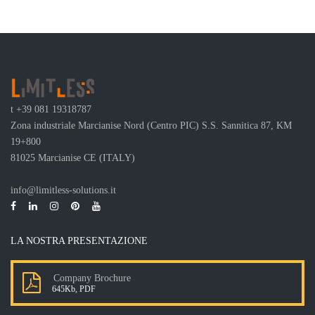
t
+39 081 19318787
Zona industriale Marcianise Nord (Centro PIC) S.S. Sannitica 87, KM
19+800
81025 Marcianise CE (ITALY)
info@limitless-solutions.it
LA NOSTRA PRESENTAZIONE
Company Brochure
645Kb, PDF