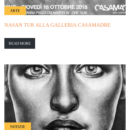
ARTE
NASAN TUR ALLA GALLERIA CASAMADRE
READ MORE
NOTIZIE