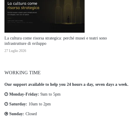
La cultura come risorsa strategica: perché musei e teatri sono
infrastrutture di sviluppo
27 Luglio 2026
WORKING TIME
Our support available to help you 24 hours a day, seven days a week.
Monday-Friday:
9am to 5pm
Saturday:
10am to 2pm
Sunday:
Closed