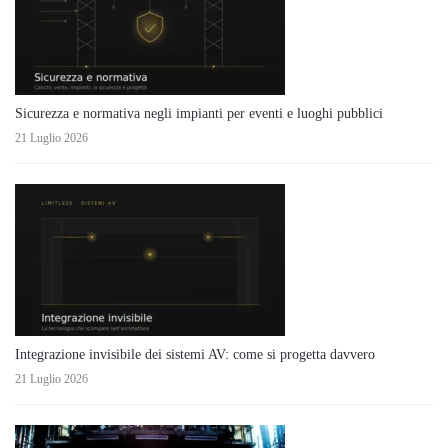
Sicurezza e normativa negli impianti per eventi e luoghi pubblici
21 Luglio 2026
Integrazione invisibile dei sistemi AV: come si progetta davvero
21 Luglio 2026