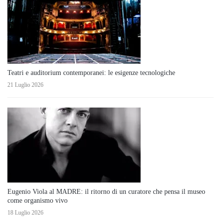
Teatri e auditorium contemporanei: le esigenze tecnologiche
21 Luglio 2026
Eugenio Viola al MADRE: il ritorno di un curatore che pensa il museo
come organismo vivo
18 Luglio 2026