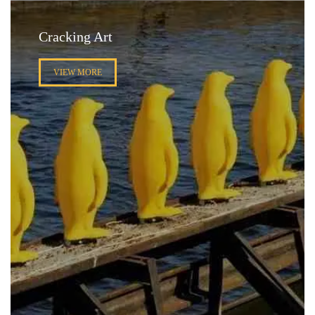
Cracking Art
VIEW MORE