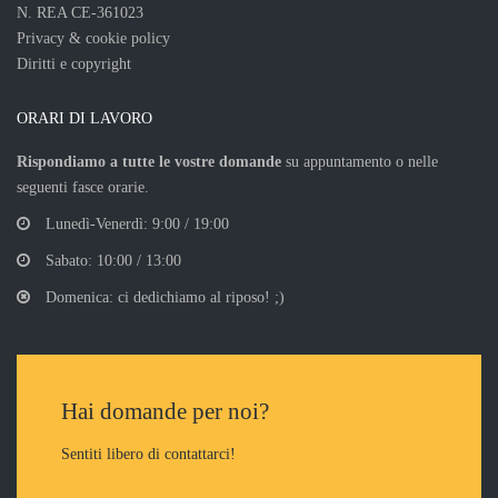
N. REA CE-361023
Privacy & cookie policy
Diritti e copyright
ORARI DI LAVORO
Rispondiamo a tutte le vostre domande
su appuntamento o nelle
seguenti fasce orarie.
Lunedì-Venerdì: 9:00 / 19:00
Sabato: 10:00 / 13:00
Domenica: ci dedichiamo al riposo! ;)
Hai domande per noi?
Sentiti libero di contattarci!