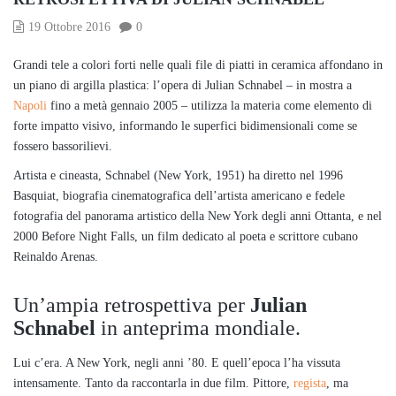
19 Ottobre 2016
0
Grandi tele a colori forti nelle quali file di piatti in ceramica affondano in
un piano di argilla plastica: l’opera di Julian Schnabel – in mostra a
Napoli
fino a metà gennaio 2005 – utilizza la materia come elemento di
forte impatto visivo, informando le superfici bidimensionali come se
fossero bassorilievi.
Artista e cineasta, Schnabel (New York, 1951) ha diretto nel 1996
Basquiat, biografia cinematografica dell’artista americano e fedele
fotografia del panorama artistico della New York degli anni Ottanta, e nel
2000 Before Night Falls, un film dedicato al poeta e scrittore cubano
Reinaldo Arenas.
Un’ampia retrospettiva per
Julian
Schnabel
in anteprima mondiale.
Lui c’era. A New York, negli anni ’80. E quell’epoca l’ha vissuta
intensamente. Tanto da raccontarla in due film. Pittore,
regista
, ma