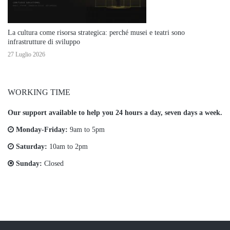
La cultura come risorsa strategica: perché musei e teatri sono
infrastrutture di sviluppo
27 Luglio 2026
WORKING TIME
Our support available to help you 24 hours a day, seven days a week.
Monday-Friday:
9am to 5pm
Saturday:
10am to 2pm
Sunday:
Closed