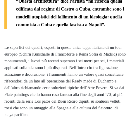
“Questa architettura” dice l’artista “mi ricorda quella
edificata dal regime di Castro a Cuba, entrambe sono i
modelli utopistici del fallimento di un ideologia: quella
comunista a Cuba e quella fascista a Napoli”.
Le superfici dei quadri, esposti in questa unica tappa italiana di un tour
europeo (Schirn Kunsthalle di Francoforte e Reina Sofia di Madrid) sono
monumentali, i lavori più recenti superano i sei metri per sei, i materiali
applicati sulla tela sono i più disparati. Nell’intreccio tra figurazione,
astrazione e decorazione, i frammenti hanno un valore quasi concettuale
rifacendosi da un lato all’operazione del Ready made di Duchamp e
dall’altro richiamando certe soluzioni tipiche dell’Arte Povera. Si va dai
Plate paintings che lo hanno reso famoso alla fine degli anni ’70, ai più
recenti della serie Los patos del Buen Retiro dipinti su sontuosi velluti
rossi che sono un omaggio alla Spagna e alla cultura del Seicento. di
maya pacifico