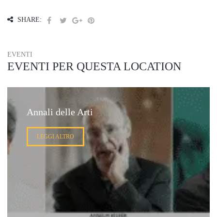
SHARE:
EVENTI
EVENTI PER QUESTA LOCATION
Annali delle Arti
LEGGI ALTRO