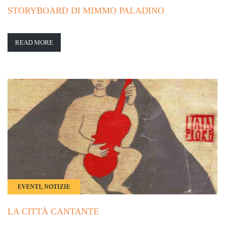
STORYBOARD DI MIMMO PALADINO
READ MORE
EVENTI, NOTIZIE
LA CITTÀ CANTANTE