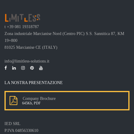
t
+39 081 19318787
Zona industriale Marcianise Nord (Centro PIC) S.S. Sannitica 87, KM
19+800
81025 Marcianise CE (ITALY)
info@limitless-solutions.it
LA NOSTRA PRESENTAZIONE
Company Brochure
645Kb, PDF
IED SRL
P.IVA 04856330610