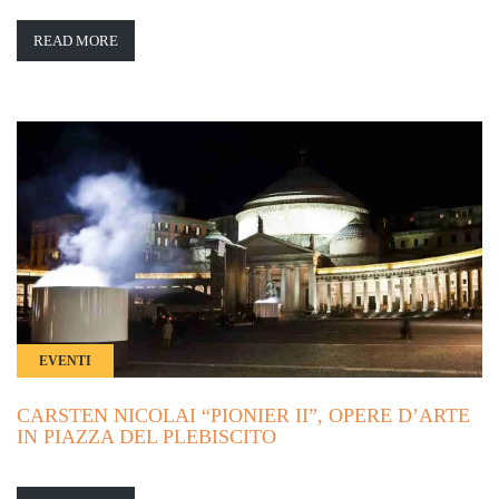
READ MORE
EVENTI
CARSTEN NICOLAI “PIONIER II”, OPERE D’ARTE
IN PIAZZA DEL PLEBISCITO