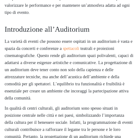
valorizzare le performance e per mantenere un’atmosfera adatta ad ogni
tipo di evento.
Introduzione all’Auditorium
La varietà di eventi che possono essere ospitati in un auditorium è vasta e
spazia da concerti e conferenze a
spettacoli
teatrali e proiezioni
cinematografiche. Questo rende gli auditorium spazi polivalenti, capaci di
adattarsi a diverse esigenze artistiche e comunicative. La progettazione di
un auditorium deve tener conto non solo della capienza e delle
attrezzature tecniche, ma anche dell’acustica dell’ambiente e della
comodità per gli spettatori. L’equilibrio tra funzionalità e fruibilità è
essenziale per creare un ambiente che incoraggi la partecipazione attiva
della comunità.
In qualità di centri culturali, gli auditorium sono spesso situati in
posizione centrale nelle città e nei paesi, simbolizzando l’importanza
della cultura per il benessere sociale. Infatti, la programmazione di eventi
culturali contribuisce a rafforzare il legame tra le persone e le loro
comunità. Pertanto, la progettazione di un auditorium richiede una