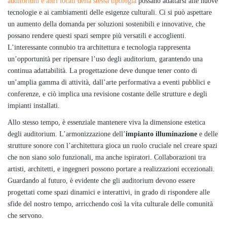
auditorium e altri locali della stessa tipologia
possano adattarsi alle nuove
tecnologie e ai cambiamenti delle esigenze culturali. Ci si può aspettare
un aumento della domanda per soluzioni sostenibili e innovative, che
possano rendere questi spazi sempre più versatili e accoglienti.
L’interessante connubio tra architettura e tecnologia rappresenta
un’opportunità per ripensare l’uso degli auditorium, garantendo una
continua adattabilità. La progettazione deve dunque tener conto di
un’amplia gamma di attività, dall’arte performativa a eventi pubblici e
conferenze, e ciò implica una revisione costante delle strutture e degli
impianti installati.
Allo stesso tempo, è essenziale mantenere viva la dimensione estetica
degli auditorium. L’armonizzazione dell’
impianto illuminazione
e delle
strutture sonore con l’architettura gioca un ruolo cruciale nel creare spazi
che non siano solo funzionali, ma anche ispiratori. Collaborazioni tra
artisti, architetti, e ingegneri possono portare a realizzazioni eccezionali.
Guardando al futuro, è evidente che gli auditorium devono essere
progettati come spazi dinamici e interattivi, in grado di rispondere alle
sfide del nostro tempo, arricchendo così la vita culturale delle comunità
che servono.