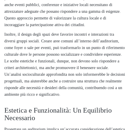
anche eventi pubblici, conferenze e iniziative locali necessitano di
attrezzature adeguate che possano rispondere a una gamma di esigenze.
Questo approccio permette di valorizzare la cultura locale e di
incoraggiare la partecipazione attiva dei cittadini.
Inoltre, il design degli spazi deve favorire incontri e interazioni tra
diversi gruppi sociali. Creare aree comuni all’interno dell’auditorium,
come foyer o sale per eventi, può trasformarlo in un punto di riferimento
culturale dove le persone possono socializzare e condividere esperienze.
Le scelte estetiche e funzionali, dunque, non devono solo rispondere a
criteri architettonici, ma anche promuovere il benessere sociale.
Un’analisi socioculturale approfondita non solo informerebbe le decisioni
progettuali, ma aiuterebbe anche a costruire una struttura che realmente
risponde alle necessità e desideri della comunità, contribuendo così a un
ambiente più ricco e significativo.
Estetica e Funzionalità: Un Equilibrio
Necessario
Progettare un auditorium implica un’accurata considerazione dell’estetica