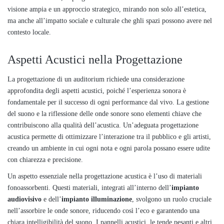
visione ampia e un approccio strategico, mirando non solo all’estetica,
ma anche all’impatto sociale e culturale che ghli spazi possono avere nel
contesto locale.
Aspetti Acustici nella Progettazione
La progettazione di un auditorium richiede una considerazione
approfondita degli aspetti acustici, poiché l’esperienza sonora è
fondamentale per il successo di ogni performance dal vivo. La gestione
del suono e la riflessione delle onde sonore sono elementi chiave che
contribuiscono alla qualità dell’acustica. Un’adeguata progettazione
acustica permette di ottimizzare l’interazione tra il pubblico e gli artisti,
creando un ambiente in cui ogni nota e ogni parola possano essere udite
con chiarezza e precisione.
Un aspetto essenziale nella progettazione acustica è l’uso di materiali
fonoassorbenti. Questi materiali, integrati all’interno dell’
impianto
audiovisivo
e dell’
impianto illuminazione
, svolgono un ruolo cruciale
nell’assorbire le onde sonore, riducendo così l’eco e garantendo una
chiara intelligibilità del suono. I pannelli acustici, le tende pesanti e altri