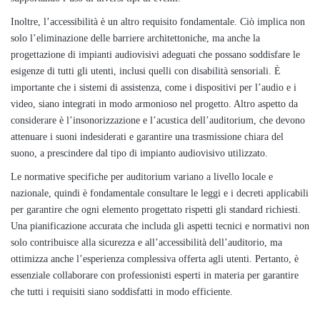
Inoltre, l’accessibilità è un altro requisito fondamentale. Ciò implica non
solo l’eliminazione delle barriere architettoniche, ma anche la
progettazione di impianti audiovisivi adeguati che possano soddisfare le
esigenze di tutti gli utenti, inclusi quelli con disabilità sensoriali. È
importante che i sistemi di assistenza, come i dispositivi per l’audio e i
video, siano integrati in modo armonioso nel progetto. Altro aspetto da
considerare è l’insonorizzazione e l’acustica dell’auditorium, che devono
attenuare i suoni indesiderati e garantire una trasmissione chiara del
suono, a prescindere dal tipo di impianto audiovisivo utilizzato.
Le normative specifiche per auditorium variano a livello locale e
nazionale, quindi è fondamentale consultare le leggi e i decreti applicabili
per garantire che ogni elemento progettato rispetti gli standard richiesti.
Una pianificazione accurata che includa gli aspetti tecnici e normativi non
solo contribuisce alla sicurezza e all’accessibilità dell’auditorio, ma
ottimizza anche l’esperienza complessiva offerta agli utenti. Pertanto, è
essenziale collaborare con professionisti esperti in materia per garantire
che tutti i requisiti siano soddisfatti in modo efficiente.