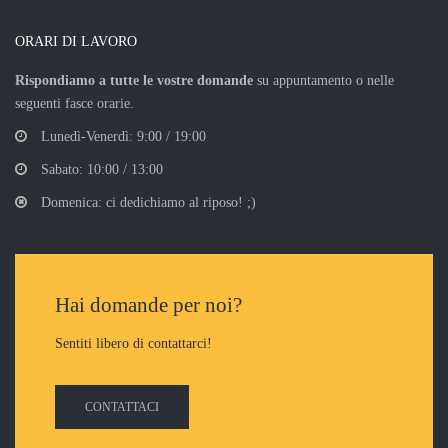
ORARI DI LAVORO
Rispondiamo a tutte le vostre domande
su appuntamento o nelle
seguenti fasce orarie.
Lunedì-Venerdì: 9:00 / 19:00
Sabato: 10:00 / 13:00
Domenica: ci dedichiamo al riposo! ;)
Hai domande per noi?
Sentiti libero di contattarci!
CONTATTACI