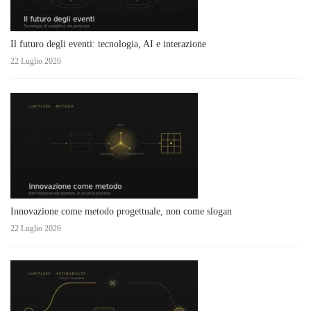
Il futuro degli eventi: tecnologia, AI e interazione
22 Luglio 2026
Innovazione come metodo progettuale, non come slogan
22 Luglio 2026