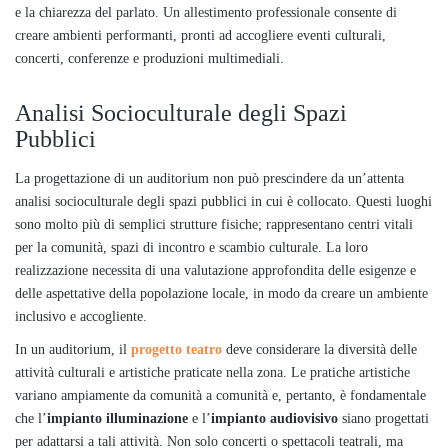
e la chiarezza del parlato. Un allestimento professionale consente di
creare ambienti performanti, pronti ad accogliere eventi culturali,
concerti, conferenze e produzioni multimediali.
Analisi Socioculturale degli Spazi
Pubblici
La progettazione di un auditorium non può prescindere da un’attenta
analisi socioculturale degli spazi pubblici in cui è collocato. Questi luoghi
sono molto più di semplici strutture fisiche; rappresentano centri vitali
per la comunità, spazi di incontro e scambio culturale. La loro
realizzazione necessita di una valutazione approfondita delle esigenze e
delle aspettative della popolazione locale, in modo da creare un ambiente
inclusivo e accogliente.
In un auditorium, il
progetto teatro
deve considerare la diversità delle
attività culturali e artistiche praticate nella zona. Le pratiche artistiche
variano ampiamente da comunità a comunità e, pertanto, è fondamentale
che l’
impianto illuminazione
e l’
impianto audiovisivo
siano progettati
per adattarsi a tali attività. Non solo concerti o spettacoli teatrali, ma