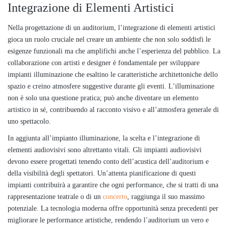
Integrazione di Elementi Artistici
Nella progettazione di un auditorium, l’integrazione di elementi artistici
gioca un ruolo cruciale nel creare un ambiente che non solo soddisfi le
esigenze funzionali ma che amplifichi anche l’esperienza del pubblico. La
collaborazione con artisti e designer è fondamentale per sviluppare
impianti illuminazione che esaltino le caratteristiche architettoniche dello
spazio e creino atmosfere suggestive durante gli eventi. L’illuminazione
non è solo una questione pratica; può anche diventare un elemento
artistico in sé, contribuendo al racconto visivo e all’atmosfera generale di
uno spettacolo.
In aggiunta all’impianto illuminazione, la scelta e l’integrazione di
elementi audiovisivi sono altrettanto vitali. Gli impianti audiovisivi
devono essere progettati tenendo conto dell’acustica dell’auditorium e
della visibilità degli spettatori. Un’attenta pianificazione di questi
impianti contribuirà a garantire che ogni performance, che si tratti di una
rappresentazione teatrale o di un
concerto
, raggiunga il suo massimo
potenziale. La tecnologia moderna offre opportunità senza precedenti per
migliorare le performance artistiche, rendendo l’auditorium un vero e