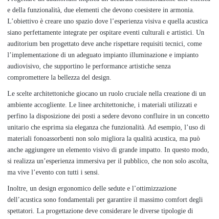
e della funzionalità, due elementi che devono coesistere in armonia.
L’obiettivo è creare uno spazio dove l’esperienza visiva e quella acustica
siano perfettamente integrate per ospitare eventi culturali e artistici. Un
auditorium ben progettato deve anche rispettare requisiti tecnici, come
l’implementazione di un adeguato impianto illuminazione e impianto
audiovisivo, che supportino le performance artistiche senza
compromettere la bellezza del design.
Le scelte architettoniche giocano un ruolo cruciale nella creazione di un
ambiente accogliente. Le linee architettoniche, i materiali utilizzati e
perfino la disposizione dei posti a sedere devono confluire in un concetto
unitario che esprima sia eleganza che funzionalità. Ad esempio, l’uso di
materiali fonoassorbenti non solo migliora la qualità acustica, ma può
anche aggiungere un elemento visivo di grande impatto. In questo modo,
si realizza un’esperienza immersiva per il pubblico, che non solo ascolta,
ma vive l’evento con tutti i sensi.
Inoltre, un design ergonomico delle sedute e l’ottimizzazione
dell’acustica sono fondamentali per garantire il massimo comfort degli
spettatori. La progettazione deve considerare le diverse tipologie di