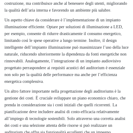
costruzione, ma contribuisce anche al benessere degli utenti, migliorando
la qualità dell’aria interna e favorendo un ambiente più salubre.
Un aspetto chiave da considerare è l’implementazione di un impianto
illuminazione efficiente. Optare per soluzioni di illuminazione a LED,
per esempio, consente di ridurre drasticamente il consumo energetico,
limitando così le spese operative a lungo termine. Inoltre, il design
intelligente dell’impianto illuminazione può massimizzare l’uso della luce
naturale, riducendo ulteriormente la dipendenza da fonti energetiche non
rinnovabili. Analogamente, l’integrazione di un impianto audiovisivo
progettato perraspondere ai requisiti acustici del auditorium è essenziale
non solo per la qualità delle performance ma anche per l’efficienza
energetica complessiva.
Un altro fattore importante nella progettazione degli auditoriums è la
gestione dei costi. È cruciale sviluppare un piano economico chiaro, che
prenda in considerazione sia i costi iniziali che quelli ricorrenti. La
pianificazione deve includere analisi di costo-efficacia relativamente
all’impiego di tecnologie sostenibili. Solo attraverso una corretta analisi
dei costi e una selezione attenta delle risorse si può realizzare un
auditorium che offre sia funzionalità eccellenti che un impegno