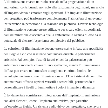
L’illuminazione riveste un ruolo cruciale nella progettazione di un
auditorium, contribuendo non solo alla funzionalità degli spazi, ma anche
all’impatto visivo e emotivo sugli spettatori. Un impianto illuminazione
ben progettato può trasformare completamente l’atmosfera di un evento,
influenzando la percezione e la reazione del pubblico. Diverse tecnologie
di illuminazione possono essere utilizzate per creare effetti straordinari,
dall’illuminazione d’accento a quella ambientale, e ognuna di esse ha il
potenziale di elevare l’esperienza complessiva del pubblico.
Le soluzioni di illuminazione devono essere scelte in base alle specificità
del luogo e a ciò che si intende comunicare durante le performance
artistiche. Ad esempio, l’uso di faretti e luci da palcoscenico può
enfatizzare i momenti chiave di uno spettacolo, mentre l’illuminazione
diffusa può creare un’atmosfera accogliente e intima. Inoltre, le
tecnologie moderne come l’illuminazione a LED e i sistemi di controllo
automatizzati offrono opzioni versatili e sostenibili, permettendo di
personalizzare i livelli di luminosità e i colori in maniera dinamica.
È fondamentale considerare l’integrazione dell’impianto illuminazione
con altri elementi, come l’impianto audiovisivo, per garantire
un’esperienza fluida. Un sistema audiovisivo ben progettato, che lavora