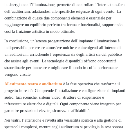
in sinergia con l’illuminazione, permette di controllare l’intera atmosfera
dell’auditorium, adattandosi alle specifiche esigenze di ogni evento. La
combinazione di queste due componenti elementi è essenziale per
raggiungere un equilibrio perfetto tra forma e funzionalità, supportando
così la fruizione artistica in modo ottimale.
In conclusione, un’attenta progettazione dell’impianto illuminazione è
indispensabile per creare atmosfere uniche e coinvolgenti all’interno di
un auditorium, arricchendo l’esperienza sia degli artisti sia del pubblico
che assiste agli eventi. Le tecnologie disponibili offrono opportunità
straordinarie per innovare e migliorare il modo in cui le performance
vengono vissute.
Allestimento teatro e auditorium
è la fase operativa che trasforma il
progetto in realtà. Comprende l’installazione e configurazione di impianti
audio, luci sceniche, sistemi video, strutture di sospensione e
infrastrutture elettriche e digitali. Ogni componente viene integrato per
garantire prestazioni elevate, sicurezza e affidabilità.
Nei teatri, l’attenzione è rivolta alla versatilità scenica e alla gestione di
spettacoli complessi, mentre negli auditorium si privilegia la resa sonora