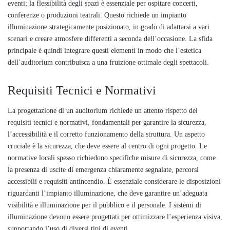
eventi; la flessibilità degli spazi è essenziale per ospitare concerti,
conferenze o produzioni teatrali. Questo richiede un impianto
illuminazione strategicamente posizionato, in grado di adattarsi a vari
scenari e creare atmosfere differenti a seconda dell’occasione. La sfida
principale è quindi integrare questi elementi in modo che l’estetica
dell’auditorium contribuisca a una fruizione ottimale degli spettacoli.
Requisiti Tecnici e Normativi
La progettazione di un auditorium richiede un attento rispetto dei
requisiti tecnici e normativi, fondamentali per garantire la sicurezza,
l’accessibilità e il corretto funzionamento della struttura. Un aspetto
cruciale è la sicurezza, che deve essere al centro di ogni progetto. Le
normative locali spesso richiedono specifiche misure di sicurezza, come
la presenza di uscite di emergenza chiaramente segnalate, percorsi
accessibili e requisiti antincendio. È essenziale considerare le disposizioni
riguardanti l’impianto illuminazione, che deve garantire un’adeguata
visibilità e illuminazione per il pubblico e il personale. I sistemi di
illuminazione devono essere progettati per ottimizzare l’esperienza visiva,
supportando l’uso di diversi tipi di eventi.