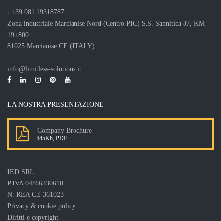
t
+39 081 19318787
Zona industriale Marcianise Nord (Centro PIC) S.S. Sannitica 87, KM
19+800
81025 Marcianise CE (ITALY)
info@limitless-solutions.it
LA NOSTRA PRESENTAZIONE
Company Brochure
645Kb, PDF
IED SRL
P.IVA 04856330610
N. REA CE-361023
Privacy & cookie policy
Diritti e copyright