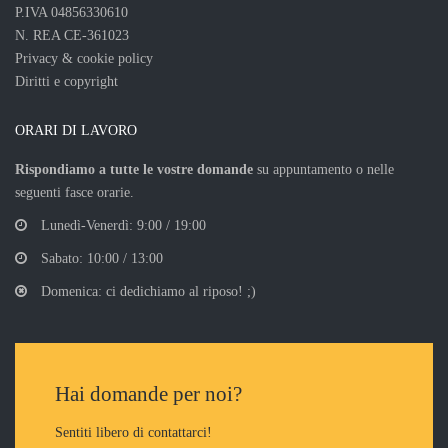
P.IVA 04856330610
N. REA CE-361023
Privacy & cookie policy
Diritti e copyright
ORARI DI LAVORO
Rispondiamo a tutte le vostre domande
su appuntamento o nelle
seguenti fasce orarie.
Lunedì-Venerdì: 9:00 / 19:00
Sabato: 10:00 / 13:00
Domenica: ci dedichiamo al riposo! ;)
Hai domande per noi?
Sentiti libero di contattarci!