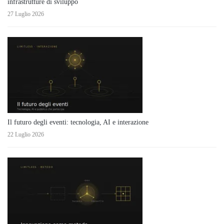
infrastrutture di sviluppo
27 Luglio 2026
Il futuro degli eventi: tecnologia, AI e interazione
22 Luglio 2026