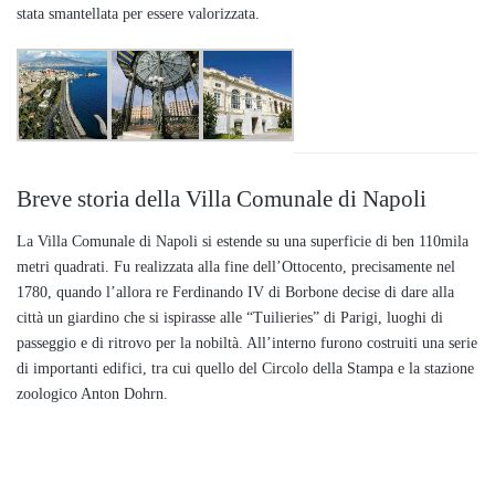
stata smantellata per essere valorizzata.
Breve storia della Villa Comunale di Napoli
La Villa Comunale di Napoli si estende su una superficie di ben 110mila
metri quadrati. Fu realizzata alla fine dell’Ottocento, precisamente nel
1780, quando l’allora re Ferdinando IV di Borbone decise di dare alla
città un giardino che si ispirasse alle “Tuilieries” di Parigi, luoghi di
passeggio e di ritrovo per la nobiltà. All’interno furono costruiti una serie
di importanti edifici, tra cui quello del Circolo della Stampa e la stazione
zoologico Anton Dohrn.