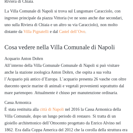
Riviera di Chiaia.
La Villa Comunale di Napoli si trova sul Lungomare Caracciolo, con
ingresso principale da piazza Vittoria (ve ne sono anche due secondari,
uno sulla Riviera di Chiaia e un altro su via Caracciolo), non molto
distante da
Villa Pignatelli
e dal
Castel dell’Ovo
.
Cosa vedere nella Villa Comunale di Napoli
Acquario Anton Dohrn
All’interno della Villa Comunale Comunale di Napoli si può visitare
anche la stazione zoologica Anton Dohrn, che ospita a sua volta
l’Acquario più antico d’Europa. L’acquario presenta 26 vasche con oltre
duecento specie marine di animali e vegetali provenienti soprattutto dal
mare partenopeo. Attualmente è chiuso per manutenzione ordinaria.
Cassa Armonica
È stata restituita alla
città di Napoli
nel 2016 la Cassa Armonica della
Villa Comunale, dopo un lungo periodo di restauro. Si tratta di un
gioiello architettonico dell’Ottocento progettato da Enrico Alvino nel
1862. Era dalla Coppa America del 2012 che la corolla della struttura era