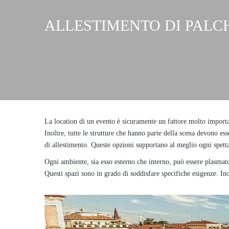
ALLESTIMENTO DI PALCH
La location di un evento è sicuramente un fattore molto important
Inoltre, tutte le strutture che hanno parte della scena devono esse
di allestimento. Queste opzioni supportano al meglio ogni spett
Ogni ambiente, sia esso esterno che interno, può essere plasmato a
Questi spazi sono in grado di soddisfare specifiche esigenze. In