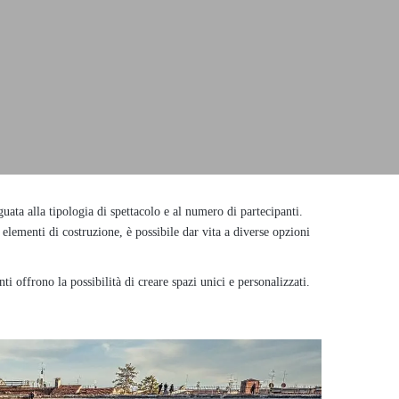
uata alla tipologia di spettacolo e al numero di partecipanti.
i elementi di costruzione, è possibile dar vita a diverse opzioni
i offrono la possibilità di creare spazi unici e personalizzati.