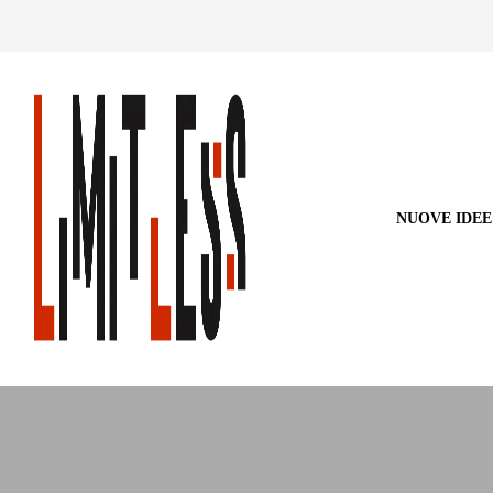
NUOVE IDEE