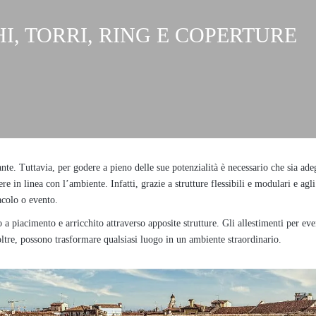
I, TORRI, RING E COPERTURE
e. Tuttavia, per godere a pieno delle sue potenzialità è necessario che sia adeg
re in linea con l’ambiente. Infatti, grazie a strutture flessibili e modulari e agl
acolo o evento.
 piacimento e arricchito attraverso apposite strutture. Gli allestimenti per event
oltre, possono trasformare qualsiasi luogo in un ambiente straordinario.