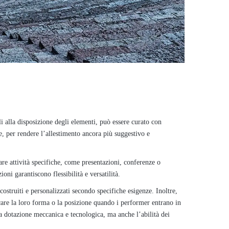
i alla disposizione degli elementi, può essere curato con
te, per rendere l’allestimento ancora più suggestivo e
tare attività specifiche, come presentazioni, conferenze o
ni garantiscono flessibilità e versatilità.
 costruiti e personalizzati secondo specifiche esigenze. Inoltre,
care la loro forma o la posizione quando i performer entrano in
na dotazione meccanica e tecnologica, ma anche l’abilità dei