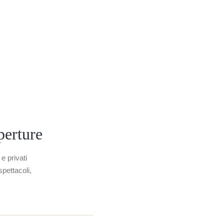
operture
e privati
spettacoli,