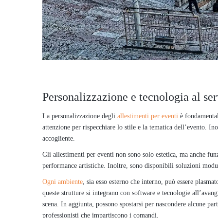
Personalizzazione e tecnologia al ser
La personalizzazione degli
allestimenti per eventi
è fondamentale
attenzione per rispecchiare lo stile e la tematica dell’evento. In
accogliente.
Gli allestimenti per eventi non sono solo estetica, ma anche funz
performance artistiche. Inoltre, sono disponibili soluzioni modula
Ogni ambiente
, sia esso esterno che interno, può essere plasmato
queste strutture si integrano con software e tecnologie all’ava
scena. In aggiunta, possono spostarsi per nascondere alcune part
professionisti che impartiscono i comandi.