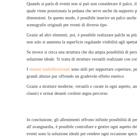
Quando si parla di eventi non si può non considerare il palco, il
quale viene posizionata la pedana che serve anche da supporto per 
dimensioni. In questo modo, è possibile inserire un palco anche in
scenografie originali per eventi di diverso tipo.
Grazie ad altri elementi, poi, è possibile realizzare palchi su p
non solo si aumenta la superficie regalando visibilità agli spetta
Se invece si cerca una struttura che dia ampia possibilità di pers
soluzione ideale. Si tratta di strutture versatili realizzate con 
I
sistemi multidirezionali
sono utili per supportare coperture, p
grandi altezze pur offrendo un gradevole effetto estetico.
Grazie a strutture moderne, versatili e curate in ogni aspetto, an
classici e ormai desueti cordoni segna percorso.
In conclusione, gli allestimenti offrono infinite possibilità di 
all’avanguardia, è possibile controllare e gestire ogni aspetto de
eventi sono la soluzione ideale per rendere ogni occasione speci