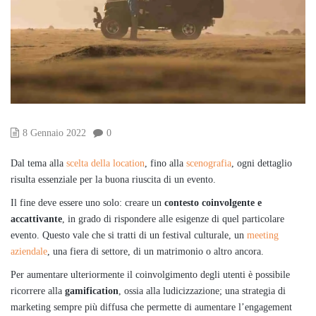
8 Gennaio 2022
0
Dal tema alla
scelta della location
, fino alla
scenografia
, ogni dettaglio
risulta essenziale per la buona riuscita di un evento.
Il fine deve essere uno solo: creare un
contesto coinvolgente e
accattivante
, in grado di rispondere alle esigenze di quel particolare
evento. Questo vale che si tratti di un festival culturale, un
meeting
aziendale
, una fiera di settore, di un matrimonio o altro ancora.
Per aumentare ulteriormente il coinvolgimento degli utenti è possibile
ricorrere alla
gamification
, ossia alla ludicizzazione; una strategia di
marketing sempre più diffusa che permette di aumentare l’engagement