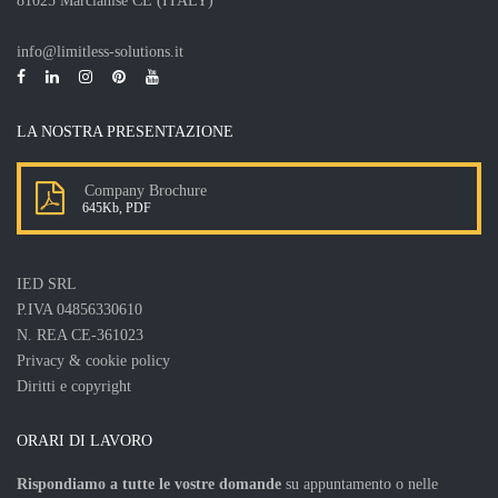
81025 Marcianise CE (ITALY)
info@limitless-solutions.it
LA NOSTRA PRESENTAZIONE
Company Brochure
645Kb, PDF
IED SRL
P.IVA 04856330610
N. REA CE-361023
Privacy & cookie policy
Diritti e copyright
ORARI DI LAVORO
Rispondiamo a tutte le vostre domande
su appuntamento o nelle