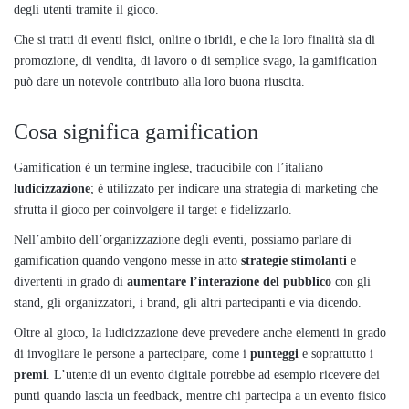
degli utenti tramite il gioco.
Che si tratti di eventi fisici, online o ibridi, e che la loro finalità sia di
promozione, di vendita, di lavoro o di semplice svago, la gamification
può dare un notevole contributo alla loro buona riuscita.
Cosa significa gamification
Gamification è un termine inglese, traducibile con l’italiano
ludicizzazione
; è utilizzato per indicare una strategia di marketing che
sfrutta il gioco per coinvolgere il target e fidelizzarlo.
Nell’ambito dell’organizzazione degli eventi, possiamo parlare di
gamification quando vengono messe in atto
strategie stimolanti
e
divertenti in grado di
aumentare l’interazione del pubblico
con gli
stand, gli organizzatori, i brand, gli altri partecipanti e via dicendo.
Oltre al gioco, la ludicizzazione deve prevedere anche elementi in grado
di invogliare le persone a partecipare, come i
punteggi
e soprattutto i
premi
. L’utente di un evento digitale potrebbe ad esempio ricevere dei
punti quando lascia un feedback, mentre chi partecipa a un evento fisico