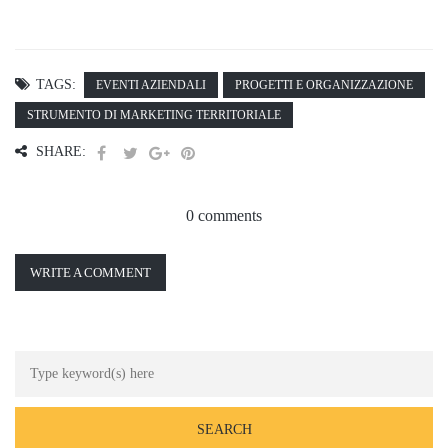
TAGS:
EVENTI AZIENDALI
PROGETTI E ORGANIZZAZIONE
STRUMENTO DI MARKETING TERRITORIALE
SHARE:
0 comments
WRITE A COMMENT