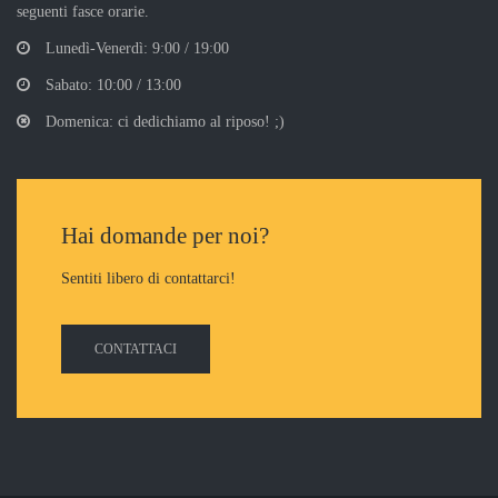
seguenti fasce orarie.
Lunedì-Venerdì: 9:00 / 19:00
Sabato: 10:00 / 13:00
Domenica: ci dedichiamo al riposo! ;)
Hai domande per noi?
Sentiti libero di contattarci!
CONTATTACI