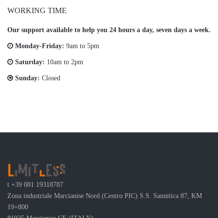
WORKING TIME
Our support available to help you 24 hours a day, seven days a week.
Monday-Friday:
9am to 5pm
Saturday:
10am to 2pm
Sunday:
Closed
t
+39 081 19318787
Zona industriale Marcianise Nord (Centro PIC) S.S. Sannitica 87, KM
19+800