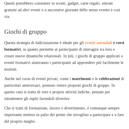
Questi potrebbero consistere in sconti, gadget, carte regalo, entrate
gratuite ad altri eventi o a successive giornate dello stesso evento e così
via.
Giochi di gruppo
Questa strategia di ludicizzazione è ideale per gli
eventi aziendali
e corsi
formativi
, in quanto permette ai partecipanti di interagire tra loro e
creare nuove dinamiche relazionali. In più, i giochi di gruppo applicati a
eventi formativi aiuteranno i partecipanti ad apprendere più facilmente le
nozioni.
Anche nel corso di eventi privati, come i
matrimoni
o le
celebrazioni
di
particolari anniversari, possono venire proposti giochi di gruppo. In
questo caso si tratta di vere e proprie attività ludiche, pensate per
intrattenere gli ospiti facendoli divertire.
Che si tratti di formazione, lavoro o divertimento, è comunque sempre
importante mettere in palio dei premi che invoglino a partecipare e a fare
del proprio meglio.