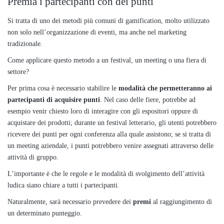
Premia i partecipanti con dei punti
Si tratta di uno dei metodi più comuni di gamification, molto utilizzato
non solo nell’organizzazione di eventi, ma anche nel marketing
tradizionale.
Come applicare questo metodo a un festival, un meeting o una fiera di
settore?
Per prima cosa è necessario stabilire le
modalità che permetteranno ai
partecipanti di acquisire punti
. Nel caso delle fiere, potrebbe ad
esempio venir chiesto loro di interagire con gli espositori oppure di
acquistare dei prodotti; durante un festival letterario, gli utenti potrebbero
ricevere dei punti per ogni conferenza alla quale assistono; se si tratta di
un meeting aziendale, i punti potrebbero venire assegnati attraverso delle
attività di gruppo.
L’importante è che le regole e le modalità di svolgimento dell’attività
ludica siano chiare a tutti i partecipanti.
Naturalmente, sarà necessario prevedere dei
premi
al raggiungimento di
un determinato punteggio.