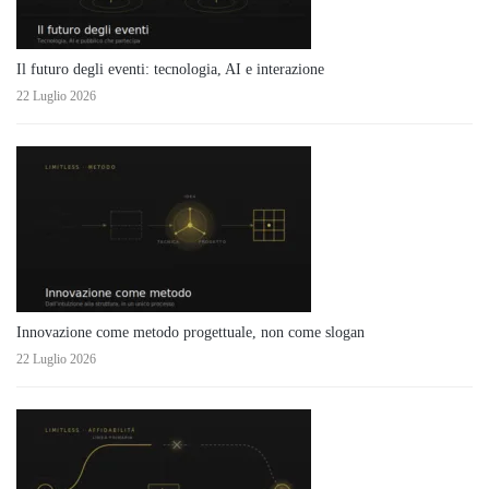
Il futuro degli eventi: tecnologia, AI e interazione
22 Luglio 2026
Innovazione come metodo progettuale, non come slogan
22 Luglio 2026