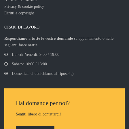
Privacy & cookie policy
Diritti e copyright
ORARI DI LAVORO
Rispondiamo a tutte le vostre domande
su appuntamento o nelle
seguenti fasce orarie.
Lunedì-Venerdì: 9:00 / 19:00
Sabato: 10:00 / 13:00
Domenica: ci dedichiamo al riposo! ;)
Hai domande per noi?
Sentiti libero di contattarci!