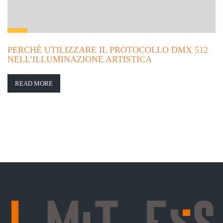
PERCHÉ UTILIZZARE IL PROTOCOLLO DMX 512
NELL’ILLUMINAZIONE ARTISTICA
READ MORE