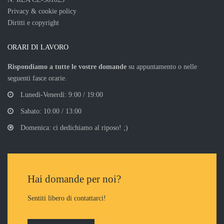
Privacy & cookie policy
Diritti e copyright
ORARI DI LAVORO
Rispondiamo a tutte le vostre domande
su appuntamento o nelle
seguenti fasce orarie.
Lunedì-Venerdì: 9:00 / 19:00
Sabato: 10:00 / 13:00
Domenica: ci dedichiamo al riposo! ;)
Hai domande per noi?
Sentiti libero di contattarci!