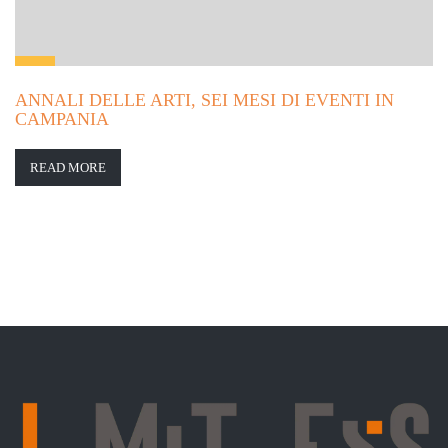
ANNALI DELLE ARTI, SEI MESI DI EVENTI IN
CAMPANIA
READ MORE