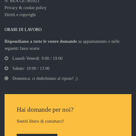
N. REA CE-361023
Privacy & cookie policy
Diritti e copyright
ORARI DI LAVORO
Rispondiamo a tutte le vostre domande
su appuntamento o nelle
seguenti fasce orarie.
Lunedì-Venerdì: 9:00 / 19:00
Sabato: 10:00 / 13:00
Domenica: ci dedichiamo al riposo! ;)
Hai domande per noi?
Sentiti libero di contattarci!