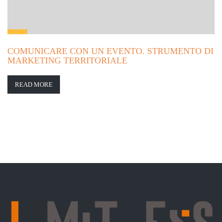
COMUNICARE CON UN EVENTO. STRUMENTO DI
MARKETING TERRITORIALE
READ MORE