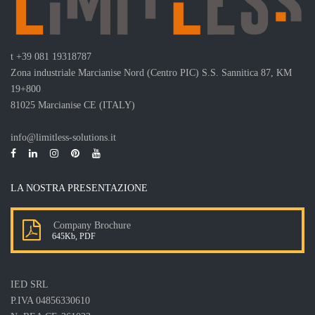
t
+39 081 19318787
Zona industriale Marcianise Nord (Centro PIC) S.S. Sannitica 87, KM
19+800
81025 Marcianise CE (ITALY)
info@limitless-solutions.it
LA NOSTRA PRESENTAZIONE
Company Brochure
645Kb, PDF
IED SRL
P.IVA 04856330610