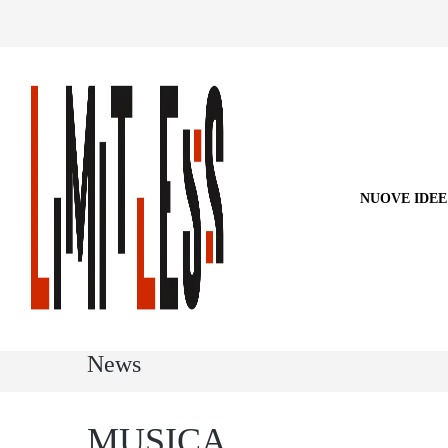
NUOVE IDEE
News
MUSICA