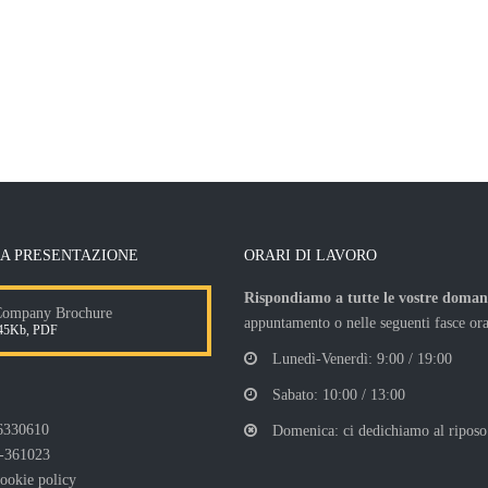
A PRESENTAZIONE
ORARI DI LAVORO
Rispondiamo a tutte le vostre doma
mpany Brochure
appuntamento o nelle seguenti fasce ora
5Kb, PDF
Lunedì-Venerdì: 9:00 / 19:00
Sabato: 10:00 / 13:00
6330610
Domenica: ci dedichiamo al riposo!
-361023
ookie policy