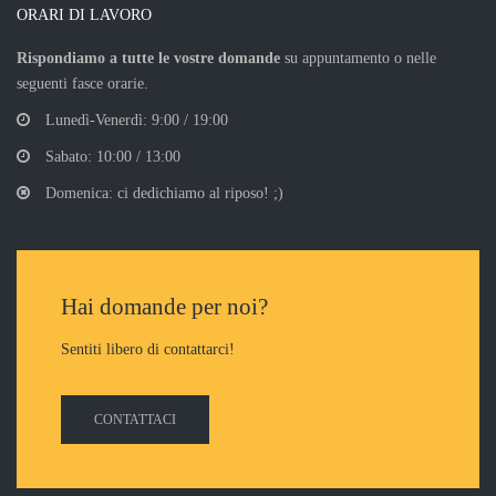
ORARI DI LAVORO
Rispondiamo a tutte le vostre domande
su appuntamento o nelle
seguenti fasce orarie.
Lunedì-Venerdì: 9:00 / 19:00
Sabato: 10:00 / 13:00
Domenica: ci dedichiamo al riposo! ;)
Hai domande per noi?
Sentiti libero di contattarci!
CONTATTACI