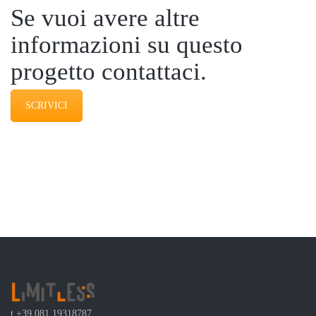
Se vuoi avere altre
informazioni su questo
progetto contattaci.
SCRIVICI
t
+39 081 19318787