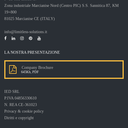
Zona industriale Marcianise Nord (Centro PIC) S.S. Sannitica 87, KM
19+800
81025 Marcianise CE (ITALY)
info@limitless-solutions.it
LA NOSTRA PRESENTAZIONE
Company Brochure
645Kb, PDF
IED SRL
P.IVA 04856330610
N. REA CE-361023
Privacy & cookie policy
Diritti e copyright