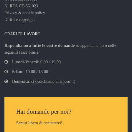
N. REA CE-361023
Privacy & cookie policy
Diritti e copyright
ORARI DI LAVORO
Rispondiamo a tutte le vostre domande
su appuntamento o nelle
seguenti fasce orarie.
Lunedì-Venerdì: 9:00 / 19:00
Sabato: 10:00 / 13:00
Domenica: ci dedichiamo al riposo! ;)
Hai domande per noi?
Sentiti libero di contattarci!