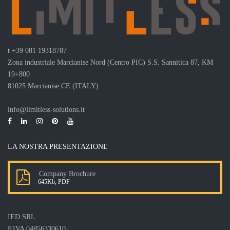
t
+39 081 19318787
Zona industriale Marcianise Nord (Centro PIC) S.S. Sannitica 87, KM
19+800
81025 Marcianise CE (ITALY)
info@limitless-solutions.it
LA NOSTRA PRESENTAZIONE
Company Brochure
645Kb, PDF
IED SRL
P.IVA 04856330610