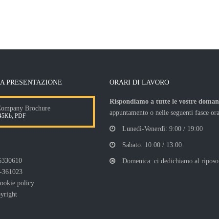
A PRESENTAZIONE
ORARI DI LAVORO
Rispondiamo a tutte le vostre doma
mpany Brochure
appuntamento o nelle seguenti fasce ora
5Kb, PDF
Lunedì-Venerdì: 9:00 / 19:00
Sabato: 10:00 / 13:00
6330610
Domenica: ci dedichiamo al riposo!
-361023
ookie policy
pyright