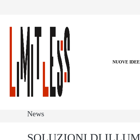
NUOVE IDEE
News
SOLUZIONI DI ILLU