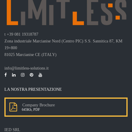
t
+39 081 19318787
Zona industriale Marcianise Nord (Centro PIC) S.S. Sannitica 87, KM
19+800
81025 Marcianise CE (ITALY)
info@limitless-solutions.it
LA NOSTRA PRESENTAZIONE
Company Brochure
645Kb, PDF
IED SRL