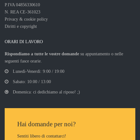
P.IVA 04856330610
N. REA CE-361023
Privacy & cookie policy
Diritti e copyright
ORARI DI LAVORO
Rispondiamo a tutte le vostre domande
su appuntamento o nelle
seguenti fasce orarie.
Lunedì-Venerdì: 9:00 / 19:00
Sabato: 10:00 / 13:00
Domenica: ci dedichiamo al riposo! ;)
Hai domande per noi?
Sentiti libero di contattarci!