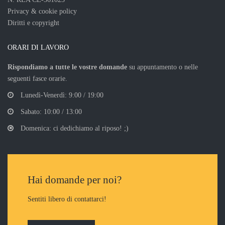
Privacy & cookie policy
Diritti e copyright
ORARI DI LAVORO
Rispondiamo a tutte le vostre domande
su appuntamento o nelle
seguenti fasce orarie.
Lunedì-Venerdì: 9:00 / 19:00
Sabato: 10:00 / 13:00
Domenica: ci dedichiamo al riposo! ;)
Hai domande per noi?
Sentiti libero di contattarci!