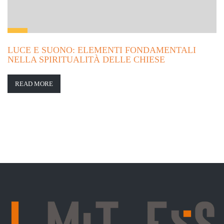
LUCE E SUONO: ELEMENTI FONDAMENTALI
NELLA SPIRITUALITÀ DELLE CHIESE
READ MORE